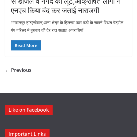
से डीजल व नगद की लूट,आक्रोषित लोगों ने
एनएच किया बंद कर जताई नाराजगी
भगवानपुर हाट(सीवान)थाना क्षेत्र के हिलसर फल मंडी के सामने स्थित पेट्रोल
पंप परिसर में बुधवार की देर रात अज्ञात अपराधियों
Read More
← Previous
Like on Facebook
Important Links