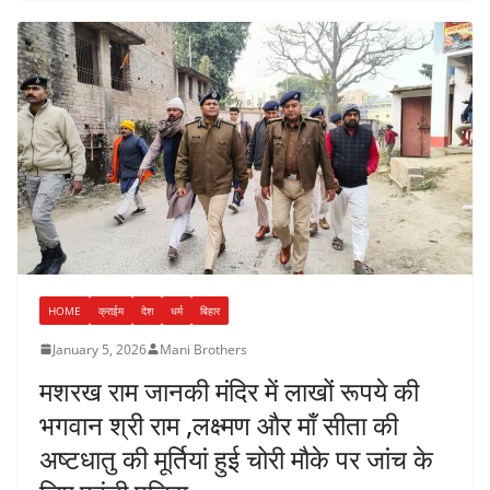
HOME
क्राईम
देश
धर्म
बिहार
January 5, 2026
Mani Brothers
मशरख राम जानकी मंदिर में लाखों रूपये की
भगवान श्री राम ,लक्ष्मण और मॉं सीता की
अष्टधातु की मूर्तियां हुई चोरी मौके पर जांच के