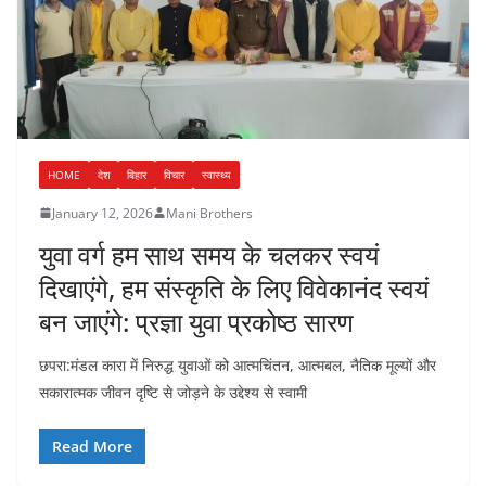
HOME
देश
बिहार
विचार
स्वास्थ्य
January 12, 2026
Mani Brothers
युवा वर्ग हम साथ समय के चलकर स्वयं
दिखाएंगे, हम संस्कृति के लिए विवेकानंद स्वयं
बन जाएंगे: प्रज्ञा युवा प्रकोष्ठ सारण
छपरा:मंडल कारा में निरुद्ध युवाओं को आत्मचिंतन, आत्मबल, नैतिक मूल्यों और
सकारात्मक जीवन दृष्टि से जोड़ने के उद्देश्य से स्वामी
Read More