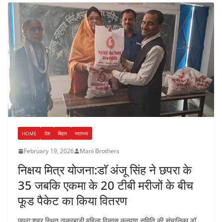
HOME
देश
बिहार
स्वास्थ्य
February 19, 2026
Mani Brothers
निक्षय मित्र योजना:डाॅ अंजू सिंह ने छपरा के
35 जबकि एकमा के 20 टीबी मरीजों के बीच
फूड पैकेट का किया वितरण
छपरा:शहर स्थित ठाकुरबाड़ी महिला विकास कल्याण समिति की संचालिका डॉ.