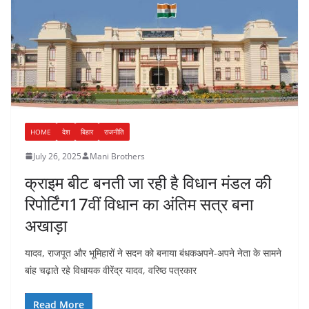
HOME
देश
बिहार
राजनीति
July 26, 2025
Mani Brothers
क्राइम बीट बनती जा रही है विधान मंडल की
रिपोर्टिंग17वीं विधान का अंतिम सत्र बना
अखाड़ा
यादव, राजपूत और भूमिहारों ने सदन को बनाया बंधकअपने-अपने नेता के सामने
बांह चढ़ाते रहे विधायक वीरेंद्र यादव, वरिष्‍ठ पत्रकार
Read More