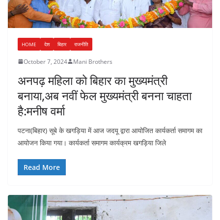
HOME
देश
बिहार
राजनीति
October 7, 2024
Mani Brothers
अनपढ़ महिला को बिहार का मुख्यमंत्री
बनाया,अब नवीं फेल मुख्यमंत्री बनना चाहता
है:मनीष वर्मा
पटना(बिहार) सूबे के खगड़िया में आज जदयू द्वारा आयोजित कार्यकर्ता समागम का
आयोजन किया गया। कार्यकर्ता समागम कार्यक्रम खगड़िया जिले
Read More