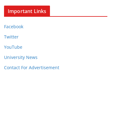
Important Links
Facebook
Twitter
YouTube
University News
Contact For Advertisement