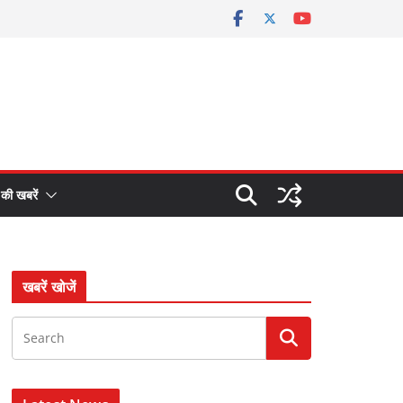
 की खबरें
खबरें खोजें