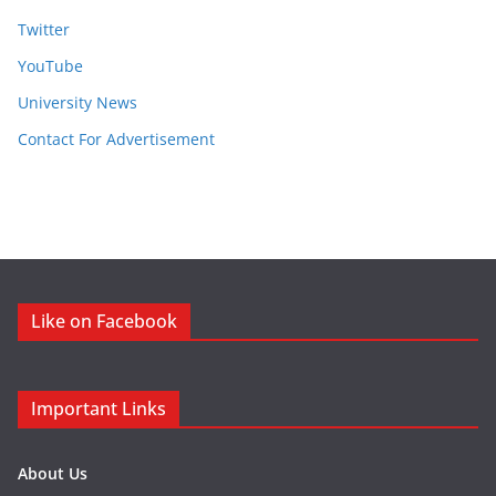
Twitter
YouTube
University News
Contact For Advertisement
Like on Facebook
Important Links
About Us