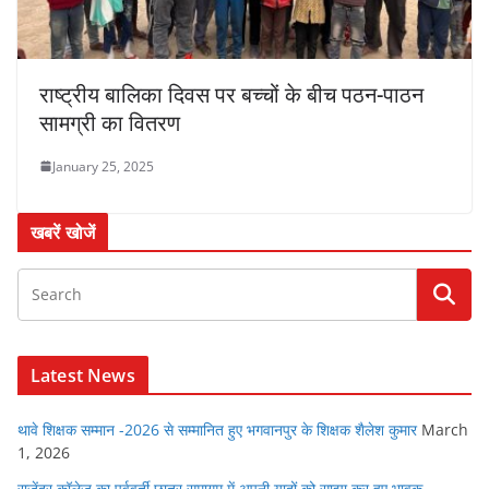
राष्ट्रीय बालिका दिवस पर बच्चों के बीच पठन-पाठन
सामग्री का वितरण
January 25, 2025
खबरें खोजें
Latest News
थावे शिक्षक सम्मान -2026 से सम्मानित हुए भगवानपुर के शिक्षक शैलेश कुमार
March
1, 2026
राजेंद्र कॉलेज का पूर्ववर्ती छात्र समागम में अपनी यादों को साझा कर हुए भावुक