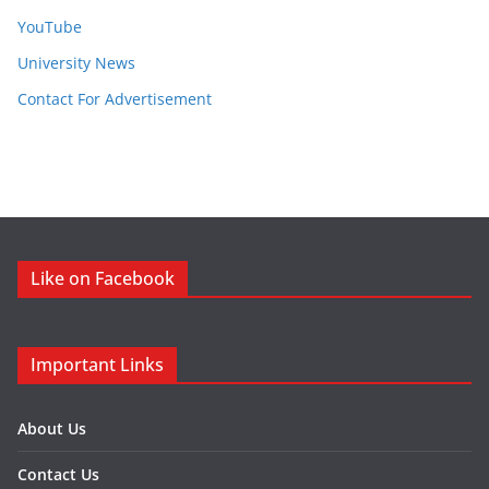
YouTube
University News
Contact For Advertisement
Like on Facebook
Important Links
About Us
Contact Us