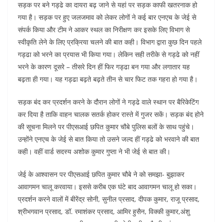
सड़क पर बने गड्ढे का दायरा बढ़ जाने से यहां पर सड़क काफी खतरनाक हो
गया है। सड़क पर हुए जलजमाव को लेकर लोगों ने कई बार एनएच के जेई से
संपर्क किया और टीम ने आकर स्थल का निरीक्षण कर इसके लिए विभाग से
स्वीकृति लेने के लिए प्रक्रिया चलने की बात कही। विभाग द्वारा कुछ दिन पहले
गड्ढा को भरने का प्रयास भी किया गया। लेकिन सही तरीके से गड्ढे को नहीं
भरने के कारण दूसरे – तीसरे दिन हीं फिर गड्ढा बन गया और लगातार यह
बढ़ता ही गया। यह गड्ढा बढ़ते बढ़ते तीन से चार फिट तक गहरा हो गया है।
सड़क बंद कर प्रदर्शन करने के दौरान लोगों ने गड्ढे वाले स्थान पर बैरिकेटिंग
कर दिया है ताकि वाहन चालक सतर्क होकर रास्ते में गुजर सकें। सड़क बंद होने
की सूचना मिलने पर पीएसआई छपित कुमार चौबे पुलिस बलों के साथ पहुंचे।
उन्होंने एनएच के जेई से बात किया तो उसने जल्द हीं गड्ढे को भरवाने की बात
कही। वहीं वार्ड सदस्य अशोक कुमार गुप्ता ने भी जेई से बात की।
जेई के आश्वासन पर पीएसआई छपित कुमार चौबे ने को समझा- बुझाकर
आवागमन चालू करवाया। इससे करीब एक घंटे बाद आवागमन चालू हो सका।
प्रदर्शन करने वालों में बीरेंद्र सोनी, सुनील प्रसाद, दीपक कुमार, राजू प्रसाद,
श्रीभगवान प्रसाद, डॉ. रमाशंकर प्रसाद, आमिर हुसैन, विक्की कुमार,अंशु