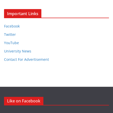
Important Links
Facebook
Twitter
YouTube
University News
Contact For Advertisement
Like on Facebook