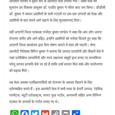
आरसेटी परिसर में वृहत रूप से आरसेटी मेला लगाया गया। उक्त मेला का
शुभारंभ उप विकास आयुक्त डॉ. प्रदीप कुमार ने फीता काट कर किया। डीडीसी
डॉ. कुमार ने सफल उद्यमियों के सभी स्टालों पर एक-एक उत्पादों को देखा और
उद्यमियों से बात करते आगे बढ़ाने के लिए शुभकामनाएं दिया।
वहीं अग्रणी जिला प्रबंधक राजेंद्र कुमार पाण्डेय ने कहा कि आप लोग अपना
रोजगार करिए और आगे बढ़िए, इन्होंने उद्यमियों को भरोसा दिलाते हुए कहा कि
अग्रणी जिला कार्यालय द्वारा वित्त पोषण कराने में मदद की जाएगी। सेन्ट
आरसेटी निदेशक बिपिन कुमार ने बताया कि उत्पाद प्रदर्शनी और बिक्री मेले में
जहां प्रशिक्षित लाभार्थियों और स्वयं सहायता समूहों द्वारा बनाए गए हस्तशिल्प
घरेलू उत्पाद इत्यादि बेचे जा रहे हैं ताकि उन्हें बाजार मिल सके और स्वरोजगार
को बढ़ावा मिले।
यह मेला अक्सर प्रशिक्षणार्थियों को रोजगार के अवसर दिलाने के लिए
प्रोत्साहित करते हैं। इस आरसेटी मेला में सभी तरह के डेयरी उत्पाद, रेडीमेड
गारमेंट्स, ब्यूटी प्रोडक्ट्स, फास्ट फूड स्टॉल, अगरबत्ती सहित अन्य विभिन्न
प्रकार के उत्पादों के स्टॉल लगाए गए थे।
W
F
T
G
C
Pr
S