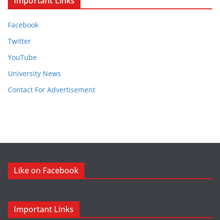
Important Links
Facebook
Twitter
YouTube
University News
Contact For Advertisement
Like on Facebook
Important Links