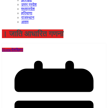
झारखंड
उत्तर प्रदेश
मध्यप्रदेश
हरियाणा
राजस्थान
असम
। जाति आधारित गणना
Home
देश
बिहार