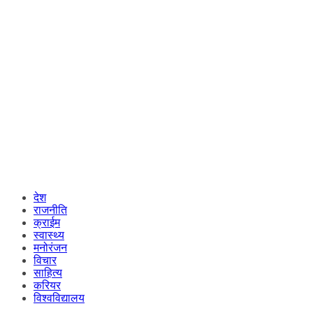
देश
राजनीति
क्राईम
स्वास्थ्य
मनोरंजन
विचार
साहित्य
करियर
विश्वविद्यालय