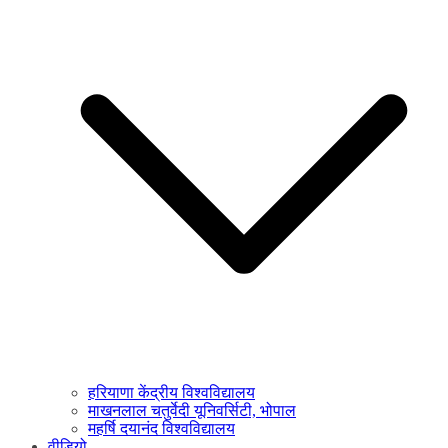
हरियाणा केंद्रीय विश्वविद्यालय
माखनलाल चतुर्वेदी यूनिवर्सिटी, भोपाल
महर्षि दयानंद विश्वविद्यालय
वीडियो