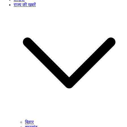
राज्य की खबरें
बिहार