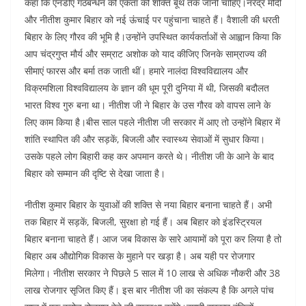
कहा कि एनडीए गठबन्धन की एकता की शक्ति बूथ तक जानी चाहिए।नरेंद्र मोदी
और नीतीश कुमार बिहार को नई ऊंचाई पर पहुंचाना चाहते हैं। वैशाली की धरती
बिहार के लिए गौरव की भूमि है।उन्होंने उपस्थित कार्यकर्ताओं से आह्वान किया कि
आप चंद्रगुप्त मौर्य और सम्राट अशोक को याद कीजिए जिनके साम्राज्य की
सीमाएं फारस और बर्मा तक जाती थीं। हमारे नालंदा विश्वविद्यालय और
विक्रमशिला विश्वविद्यालय के ज्ञान की धूम पूरी दुनिया में थी, जिसकी बदौलत
भारत विश्व गुरु बना था। नीतीश जी ने बिहार के उस गौरव को वापस लाने के
लिए काम किया है।बीस साल पहले नीतीश जी सरकार में आए तो उन्होंने बिहार में
शांति स्थापित की और सड़कें, बिजली और स्वास्थ्य सेवाओं में सुधार किया।
उसके पहले लोग बिहारी कह कर अपमान करते थे। नीतीश जी के आने के बाद
बिहार को सम्मान की दृष्टि से देखा जाता है।
नीतीश कुमार बिहार के युवाओं की शक्ति से नया बिहार बनाना चाहते हैं। अभी
तक बिहार में सड़कें, बिजली, सुरक्षा हो गई हैं। अब बिहार को इंडस्ट्रियल
बिहार बनाना चाहते हैं। आज जब विकास के सारे आयामों को पूरा कर लिया है तो
बिहार अब औद्योगिक विकास के मुहाने पर खड़ा है। अब यही पर रोजगार
मिलेगा। नीतीश सरकार ने पिछले 5 साल में 10 लाख से अधिक नौकरी और 38
लाख रोजगार सृजित किए हैं। इस बार नीतीश जी का संकल्प है कि अगले पांच