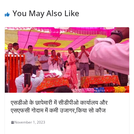
p
o
k
You May Also Like
k
एसडीओ के छापेमारी में सीडीपीओ कार्यालय और
एसएफसी गोदाम में कमी उजागर,किया सो कौज
November 1, 2023