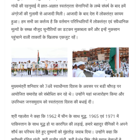
गांधी की रहनुमाई में ज्ञात-अज्ञात स्वतंत्रता सेनानियों के लम्बे संघर्ष के बाद हमें
अंग्रेजों की गुलामी से आजादी मिली। आजादी के बाद देश में लोकतंत्र कायम
हुआ। हम सभी का कर्तव्य है कि वर्तमान परिस्थितियों में लोकतंत्र एवं संवैधानिक
मूल्यों के समक्ष मौजूद चुनौतियों का डटकर मुकाबला करें और इन्हें नुकसान
पहुंचाने वाली ताकतों के खिलाफ एकजुट रहें।
मुख्यमंत्री शनिवार को 74वें स्वाधीनता दिवस के अवसर पर बडी चौपड़ पर
आयोजित समारोह को संबोधित कर रहे थे। उन्होंने यहां ध्वजारोहण किया और
उपस्थित जनसमुदाय को स्वतंत्रता दिवस की बधाई दी।
श्री गहलोत ने कहा कि 1962 में चीन के साथ युद्ध, 1965 एवं 1971 में
पाकिस्तान के साथ युद्ध हो या कारगिल की लड़ाई, हमारे बहादुर सैनिकों ने अपने
शौर्य का परिचय देते हुए दुश्मनों को मुंहतोड़ जवाब दिया। उन्होंने कहा कि
श्रीमती इंदिरा गांधी, श्री राजीव गांधी, श्री बेअंत सिंह जैसे महान नेताओं ने