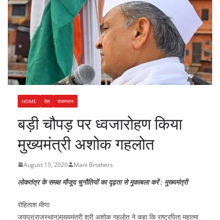
HOME
देश
राजस्थान
बड़ी चौपड़ पर ध्वजारोहण किया
मुख्यमंत्री अशोक गहलोत
August 15, 2020
Mani Brothers
लोकतंत्र के समक्ष मौजूद चुनौतियों का दृढ़ता से मुकाबला करें : मुख्यमंत्री
रोहिताश मीणा
जयपुर(राजस्थान)मुख्यमंत्री श्री अशोक गहलोत ने कहा कि राष्ट्रपिता महात्मा