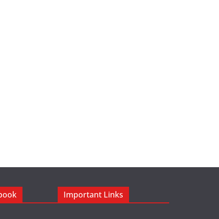
ebook
Important Links