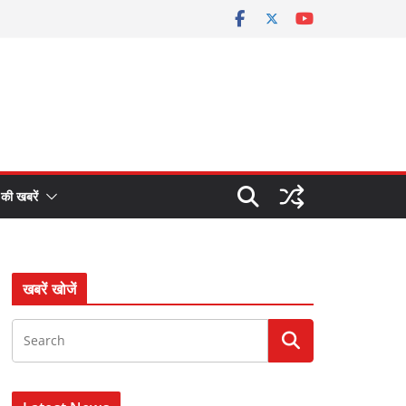
 की खबरें
खबरें खोजें