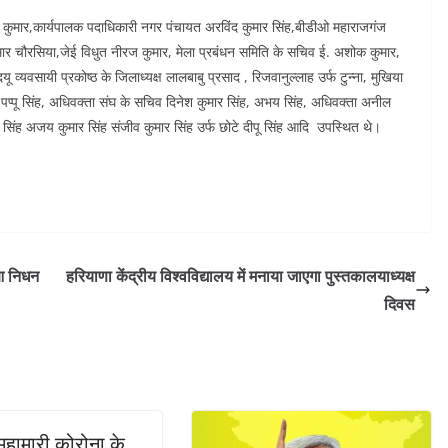
ण कुमार,कार्यपालक पदाधिकारी नगर पंचायत अरविंद कुमार सिंह,बीडीओ महाराजगंज
ुमार चौरसिया,जेई विधुत नीरज कुमार, मेला प्रबंधन समिति के सचिव ई. अशोक कुमार,
व्यवसायी प्रकोष्ठ के जिलाध्यक्ष लालबाबु प्रसाद , रिजवानुल्लाह उर्फ टुन्ना, मुखिया
पप्पू सिंह, अधिवक्ता संघ के सचिव दिनेश कुमार सिंह, अभय सिंह, अधिवक्ता अनील
रण सिंह अजय कुमार सिंह संजीव कुमार सिंह उर्फ छोटे दीपू सिंह आदि उपस्थित थे।
हुआ निधन
हरियाणा केंद्रीय विश्वविद्यालय में मनाया जाएगा पुस्तकालयाध्यक्ष
दिवस
 महामारी कोरोना के