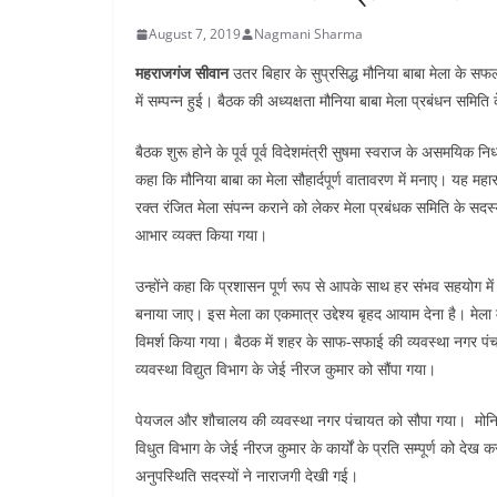
n
a
i
August 7, 2019
Nagmani Sharma
t
r
n
महराजगंज सीवान
उतर बिहार के सुप्रसिद्ध मौनिया बाबा मेला के स
e
k
में सम्पन्न हुई। बैठक की अध्यक्षता मौनिया बाबा मेला प्रबंधन समिति 
बैठक शुरू होने के पूर्व पूर्व विदेशमंत्री सुषमा स्वराज के असमयिक
कहा कि मौनिया बाबा का मेला सौहार्दपूर्ण वातावरण में मनाए। यह महाराज
रक्त रंजित मेला संपन्न कराने को लेकर मेला प्रबंधक समिति के सदस्यो
आभार व्यक्त किया गया।
उन्होंने कहा कि प्रशासन पूर्ण रूप से आपके साथ हर संभव सहयोग में स
बनाया जाए। इस मेला का एकमात्र उद्देश्य बृहद आयाम देना है। मेला में अ
विमर्श किया गया। बैठक में शहर के साफ-सफाई की व्यवस्था नगर पं
व्यवस्था विद्युत विभाग के जेई नीरज कुमार को सौंपा गया।
पेयजल और शौचालय की व्यवस्था नगर पंचायत को सौपा गया। मोनिया बा
विधुत विभाग के जेई नीरज कुमार के कार्यों के प्रति सम्पूर्ण को देख
अनुपस्थिति सदस्यों ने नाराजगी देखी गई।