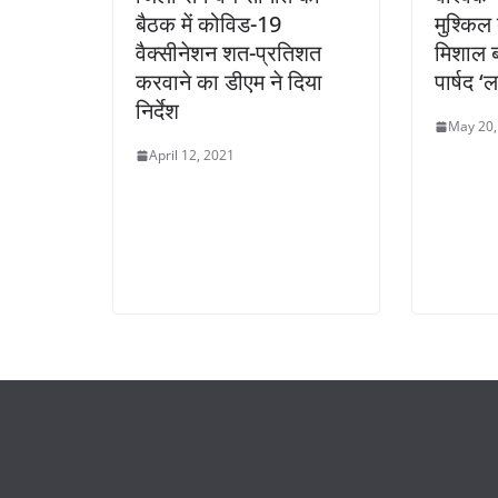
बैठक में कोविड-19
मुश्किल 
वैक्सीनेशन शत-प्रतिशत
मिशाल 
करवाने का डीएम ने दिया
पार्षद 
निर्देश
May 20,
April 12, 2021