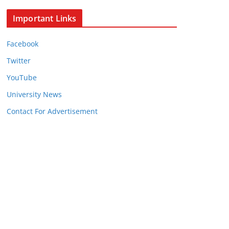
Important Links
Facebook
Twitter
YouTube
University News
Contact For Advertisement