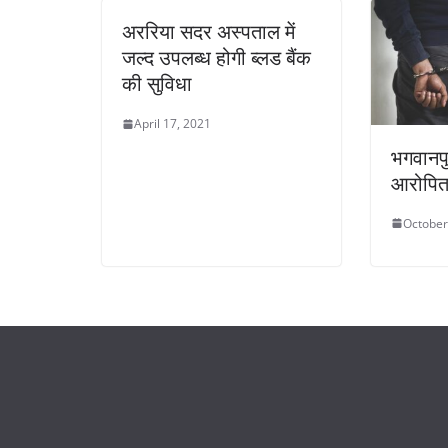
अररिया सदर अस्पताल में
जल्द उपलब्ध होगी ब्लड बैंक
की सुविधा
April 17, 2021
भगवानपुर
आरोपित 
October