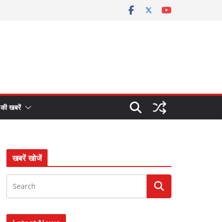
 की खबरें
खबरें खोजें