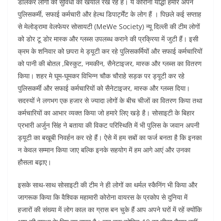
डालकर लोगों की सुविधा का खयाल रख रहे हैं। ये कोरोना योद्धा हमारे अपने
पुलिसकर्मी, सफाई कर्मचारी और हेल्थ डिपार्ट्मेंट के लोग हैं । पिछले कई सप्ताह
से मेलोड्रामा वेलफेयर सोसायटी (MeWe Society) न्यू दिल्ली की टीम लोगों
को डोर टू डोर मास्क और ग्लब्स उपलब्ध कराने की प्रक्रिया में जुटी हैं। इसी
क्रम के शनिवार को छपरा मे ड्यूटी कर रहे पुलिसकर्मियों और सफाई कर्मचारियों
को पानी की बोतल ,बिस्कुट, नमकीन, सैनेटाइजर, मास्क और ग्लब्स का वितरण
किया। शहर मे घूम-घूमकर विभिन्न चौक चौराहे सड़क पर ड्यूटी कर रहे
पुलिसकर्मी और सफाई कर्मचारियों को सैनेटाइजर, मास्क और ग्लब्स दिया।
सदस्यों ने लगभग एक हजार से ज्यादा लोगों के बीच चीजों का वितरण किया तथा
कर्मचारियों का आभार व्यक्त किया जो हमारे लिए खड़े है। सोसाइटी के बिहार
प्रभारी अर्जुन सिंह ने बताया की विकट परिस्थिति में भी पुलिस के जवान अपनी
ड्यूटी का बखूबी निवर्हन कर रहे हैं। ऐसे में हम सबों का फर्ज बनता है कि इनका
न केवल सम्मान किया जाए बल्कि इनके सहयोग में हम आगे आएं और उनका
हौसला बढ़ाए।
इसके साथ-साथ सोसाइटी की टीम ने ही लोगों का थर्मल स्कैनिंग भी किया और
जागरूक किया कि वैश्विक महामारी कोरोना वायरस के प्रकोप से दुनिया में
हजारों की संख्या में लोग काल का ग्रास बन चुके हैं आप अपने घरों में रहें क्योंकि