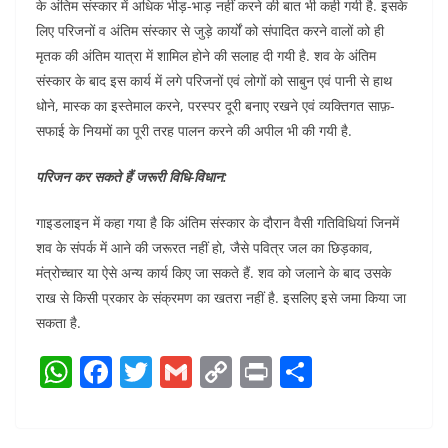
के अंतिम संस्कार में अधिक भीड़-भाड़ नहीं करने की बात भी कही गयी है. इसके
लिए परिजनों व अंतिम संस्कार से जुड़े कार्यों को संपादित करने वालों को ही
मृतक की अंतिम यात्रा में शामिल होने की सलाह दी गयी है. शव के अंतिम
संस्कार के बाद इस कार्य में लगे परिजनों एवं लोगों को साबुन एवं पानी से हाथ
धोने, मास्क का इस्तेमाल करने, परस्पर दूरी बनाए रखने एवं व्यक्तिगत साफ़-
सफाई के नियमों का पूरी तरह पालन करने की अपील भी की गयी है.
परिजन कर सकते हैं जरूरी विधि-विधान:
गाइडलाइन में कहा गया है कि अंतिम संस्कार के दौरान वैसी गतिविधियां जिनमें
शव के संपर्क में आने की जरूरत नहीं हो, जैसे पवित्र जल का छिड़काव,
मंत्रोच्चार या ऐसे अन्य कार्य किए जा सकते हैं. शव को जलाने के बाद उसके
राख से किसी प्रकार के संक्रमण का खतरा नहीं है. इसलिए इसे जमा किया जा
सकता है.
W
F
T
G
C
Pr
S
h
a
w
m
o
in
h
at
c
itt
ai
p
t
ar