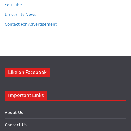
YouTube
University News
Contact For Advertisement
Like on Facebook
Important Links
About Us
Contact Us