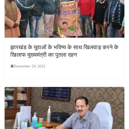
झारखंड के युवाओं के भविष्य के साथ खिलवाड़ करने के
खिलाफ मुख्यमंत्री का पुतला दहन
December 20, 2022