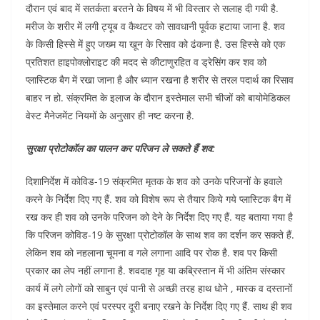
दौरान एवं बाद में सतर्कता बरतने के विषय में भी विस्तार से सलाह दी गयी है.
मरीज के शरीर में लगी ट्यूब व कैथटर को सावधानी पूर्वक हटाया जाना है. शव
के किसी हिस्से में हुए जख्म या खून के रिसाव को ढंकना है. उस हिस्से को एक
प्रतिशत हाइपोक्लोराइट की मदद से कीटाणुरहित व ड्रेसिंग कर शव को
प्लास्टिक बैग में रखा जाना है और ध्यान रखना है शरीर से तरल पदार्थ का रिसाव
बाहर न हो. संक्रमित के इलाज के दौरान इस्तेमाल सभी चीजों को बायोमेडिकल
वेस्ट मैनेजमेंट नियमों के अनुसार ही नष्ट करना है.
सुरक्षा प्रोटोकॉल का पालन कर परिजन ले सकते हैं शव:
दिशानिर्देश में कोविड-19 संक्रमित मृतक के शव को उनके परिजनों के हवाले
करने के निर्देश दिए गए हैं. शव को विशेष रूप से तैयार किये गये प्लास्टिक बैग में
रख कर ही शव को उनके परिजन को देने के निर्देश दिए गए हैं. यह बताया गया है
कि परिजन कोविड-19 के सुरक्षा प्रोटोकॉल के साथ शव का दर्शन कर सकते हैं.
लेकिन शव को नहलाना चूमना व गले लगाना आदि पर रोक है. शव पर किसी
प्रकार का लेप नहीं लगाना है. शवदाह गृह या कब्रिस्तान में भी अंतिम संस्कार
कार्य में लगे लोगों को साबुन एवं पानी से अच्छी तरह हाथ धोने , मास्क व दस्तानों
का इस्तेमाल करने एवं परस्पर दूरी बनाए रखने के निर्देश दिए गए हैं. साथ ही शव