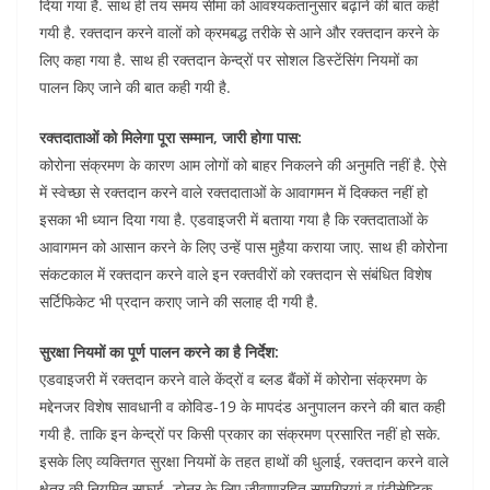
दिया गया है. साथ ही तय समय सीमा को आवश्यकतानुसार बढ़ाने की बात कही
गयी है. रक्तदान करने वालों को क्रमबद्ध तरीके से आने और रक्तदान करने के
लिए कहा गया है. साथ ही रक्तदान केन्द्रों पर सोशल डिस्टेंसिंग नियमों का
पालन किए जाने की बात कही गयी है.
रक्तदाताओं को मिलेगा पूरा सम्मान, जारी होगा पास:
कोरोना संक्रमण के कारण आम लोगों को बाहर निकलने की अनुमति नहीं है. ऐसे
में स्वेच्छा से रक्तदान करने वाले रक्तदाताओं के आवागमन में दिक्कत नहीं हो
इसका भी ध्यान दिया गया है. एडवाइजरी में बताया गया है कि रक्तदाताओं के
आवागमन को आसान करने के लिए उन्हें पास मुहैया कराया जाए. साथ ही कोरोना
संकटकाल में रक्तदान करने वाले इन रक्तवीरों को रक्तदान से संबंधित विशेष
सर्टिफिकेट भी प्रदान कराए जाने की सलाह दी गयी है.
सुरक्षा नियमों का पूर्ण पालन करने का है निर्देश:
एडवाइजरी में रक्तदान करने वाले केंद्रों व ब्लड बैंकों में कोरोना संक्रमण के
मद्देनजर विशेष सावधानी व कोविड-19 के मापदंड अनुपालन करने की बात कही
गयी है. ताकि इन केन्द्रों पर किसी प्रकार का संक्रमण प्रसारित नहीं हो सके.
इसके लिए व्यक्तिगत सुरक्षा नियमों के तहत हाथों की धुलाई, रक्तदान करने वाले
क्षेत्र की नियमित सफाई, डोनर के लिए जीवाणुरहित सामग्रियां व एंटीसेप्टिक