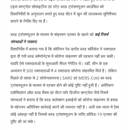
एड्स कण्ट्रोल सोसाइटीज एवं स्टेट ब्लड ट्रांसफ्यूज़न काउंसिल को
दिशानिर्देशों के अनुपालन करते हुए ब्लड सेंटर में खून की उपलबध्ता सुनिश्चित
कराने के निर्देश दिए गए हैं।
ब्लड ट्रांसफ्यूज़न के माध्यम से संक्रमण प्रसार के खतरे को
कई रिसर्च
संस्थाओं ने नाकारा:
दिशानिर्देश में बताया गया है कि कोरियन रेड क्रॉस ब्लड सर्विसेज ने रक्तदाता
द्वारा दी गयी ब्लड कॉम्पोनेट्स में कोरोना संक्रमण की पहचान नहीं कर सकी।
यद्यपि ऐसे रक्तदाताओं के शुरूआती सैंपल नेगेटिव थे। वहीं, चीन के एक
अध्ययन में 500 रक्तदाताओं में 4 रक्तदाता कोरोना संक्रमित मिले हैं। लेकिन
पिछले दो दशक से 2 कोरोनावायरस ( SARS एवं MERS-CoV) का ब्लड
ट्रांसफ्यूज़न के माध्यम से प्रसार होने की कोई पुष्टि नहीं हुयी है। अमेरिकन
एसोसिएशन ऑफ़ ब्लड बैंक्स एवं सेंटर फॉर डिजीज कण्ट्रोल जैसे रिसर्च
संस्थाओं ने बताया है कि ब्लड कलेक्शन इकाईयों को कोरोना संक्रमण से बचाव
के मद्देनजर अतिरिक्त कार्रवाई करने की जरूरत नहीं है। अभी तक भारत में ऐसा
कोई आंकड़ा नहीं है जिससे ब्लड ट्रांसफ्यूज़न के जरिए कोविड-19 प्रसार की
पुष्टि की जा सके।