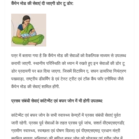
कैंपेन मोड की सेवाएं दी जाएगी डोर टू डोर:
पत्र में बताया गया है कि कैंपेन मोड की सेवाओं को वैकल्पिक माध्यम से उपलब्ध
करायी जाएगी. स्थानीय परिस्थिति को ध्यान में रखते हुए इन सेवाओं की डोर टू
डोर प्रदायगी पर बल दिया जाएगा. जिसमें विटामिन ए, सघन डायरिया नियंत्रण
पखवाड़ा, राष्ट्रीय डीवर्मिंग डे एवं टेस्ट ट्रीट एवं टॉक कैंप फॉर एनीमिया जैसे
कैंपेन मोड की सेवाएं शामिल होंगी.
प्रसव संबंधी सेवाएं कांटेन्मेंट एवं बफर जोन में भी होगी उपलब्ध:
कांटेन्मेंट एवं बफर जोन के सभी स्वास्थ्य केन्द्रों में प्रसव संबंधी सेवाएं पूर्वत
जारी रहेगी. प्रसव पूर्व सेवाओं के तहत प्रसव पूर्व जांच, सशर्त वीएचएसएनडी(
ग्रामीण स्वास्थ्य, स्वच्छता एवं पोषण दिवस) एवं पीएमएसएमए( प्रधान मंत्री
सुरक्षित मातृत्व अभियान) की सुविधा बफर जोन को छोड़कर एवं ग्रीन जोन में