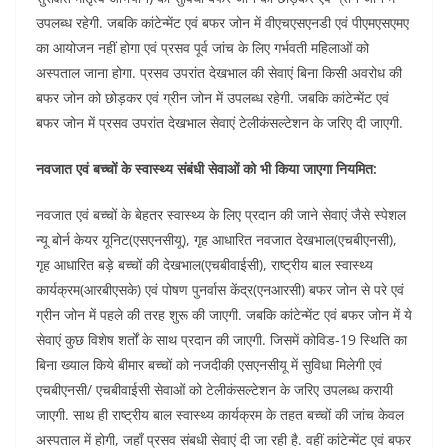
उपलब्ध रहेगी. जबकि कांटेन्मेंट एवं बफर जोन में वीएचएसएनडी एवं पीएमएसएमए
का आयोजन नहीं होगा एवं प्रसव पूर्व जांच के लिए गर्भवती महिलाओं को
अस्पताल जाना होगा. प्रसव उपरांत देखभाल की सेवाएं बिना किसी अवरोध की
बफर जोन को छोड़कर एवं ग्रीन जोन में उपलब्ध रहेगी. जबकि कांटेन्मेंट एवं
बफर जोन में प्रसव उपरांत देखभाल सेवाएं टेलीकंसल्टेशन के जरिए दी जाएगी.
नवजात एवं बच्चों के स्वास्थ्य संबंधी सेवाओं को भी किया जाएगा नियमित:
नवजात एवं बच्चों के बेहतर स्वास्थ्य के लिए प्रदान की जाने सेवाएं जैसे स्पेशल
न्यू बोर्न केयर यूनिट(एसएनसीयू), गृह आधारित नवजात देखभाल(एचबीएनसी),
गृह आधारित बड़े बच्चों की देखभाल(एचबीवाईसी), राष्ट्रीय बाल स्वास्थ्य
कार्यक्रम(आरबीएसके) एवं पोषण पुनर्वास केंद्र(एनआरसी) बफर जोन से परे एवं
ग्रीन जोन में पहले की तरह शुरू की जाएगी. जबकि कांटेन्मेंट एवं बफर जोन में ये
सेवाएं कुछ विशेष शर्तों के साथ प्रदान की जाएगी. जिसमें कोविड-19 स्थिति का
बिना ख्याल किये बीमार बच्चों को नजदीकी एसएनसीयू में सुविधा मिलेगी एवं
एचबीएनसी/ एचबीवाईसी सेवाओं को टेलीकंसल्टेशन के जरिए उपलब्ध करायी
जाएगी. साथ ही राष्ट्रीय बाल स्वास्थ्य कार्यक्रम के तहत बच्चों की जांच केवल
अस्पताल में होगी, जहाँ प्रसव संबधी सेवाएं दी जा रही है. वहीं कांटेन्मेंट एवं बफर