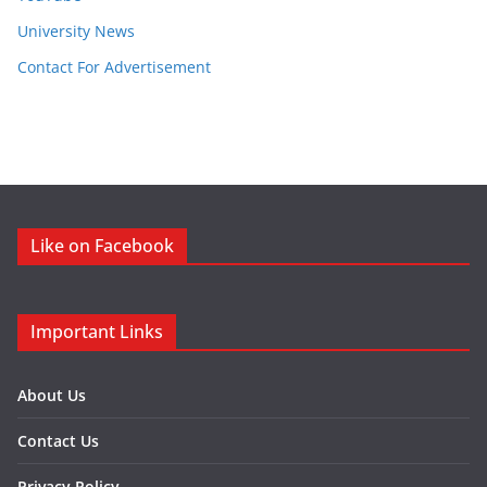
University News
Contact For Advertisement
Like on Facebook
Important Links
About Us
Contact Us
Privacy Policy