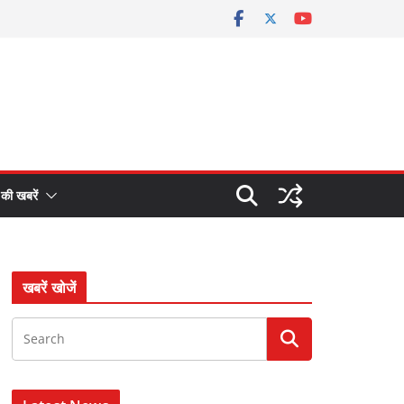
 की खबरें
खबरें खोजें