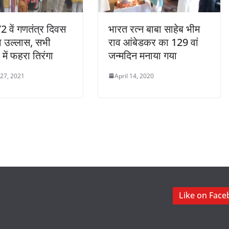
72 वें गणतंत्र दिवस
भारत रत्न बाबा साहेब भीम
ा उल्लास, सभी
राव आंबेडकर का 129 वां
ं में फहरा तिरंगा
जन्मदिन मनाया गया
 27, 2021
April 14, 2020
Like on Fac