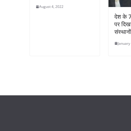
August 4, 2022
देश के 
पर दिख
संस्थानो
January