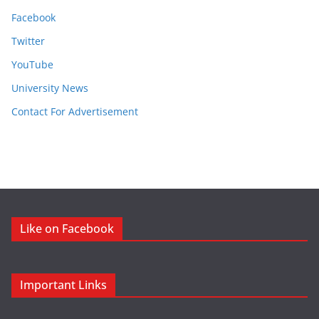
Facebook
Twitter
YouTube
University News
Contact For Advertisement
Like on Facebook
Important Links