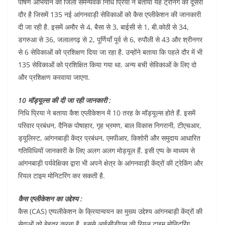
पोषण अभियान की जिला समन्यवक निधि प्रिया ने बताया यह ट्रेनिंग का दूसरा
दौर है जिसमें 135 नई आंगनवाड़ी सेविकाओं को कैस एप्लीकेशन की जानकारी
दी जा रही है. इसमें अमौर से 4, बैसा से 3, बाईसी से 1, बी.कोठी से 34,
डगरुआ से 36, जलालगढ़ से 2, पूर्णियाँ पूर्व से 6, रुपौली से 43 और श्रीनगर
से 6 सेविकाओं को प्रशिक्षण दिया जा रहा है. उन्होंने बताया कि पहले दौर में भी
135 सेविकाओं को प्रशिक्षित किया गया था. अन्य बची सेविकाओं के लिए दो
और प्रशिक्षण करवाया जाएगा.
10 मॉड्यूल्स की दी जा रही जानकारी :
निधि प्रिया ने बताया कैश एप्लीकेशन में 10 तरह के मॉड्यूल्स होते हैं. इसमें
परिवार प्रबंधन, दैनिक पोषाहार, गृह भ्रमण, बाल विकास निगरानी, टीएचआर,
ड्यूलिस्ट, आंगनबाड़ी केंद्र प्रबंधन, एमपीआर, किशोरी और समुदाय आधारित
गतिविधियों जानकारी के लिए अलग अलग मोड्यूल हैं. इसी एप्प के माध्यम से
आंगनबाड़ी पर्यवेक्षिका द्वारा भी अपने क्षेत्र के आंगनवाड़ी केंद्रों की ट्रेकिंग और
रियल टाइम मोनिटरिंग कर सकती है.
कैस एप्लीकेशन का उद्देश्य :
कैस (CAS) एप्पलीकेशन के क्रियान्वयन का मुख्य उद्देश्य आंगनबाड़ी केंद्रों की
सेवाओं को बेहतर करना है. इससे आईसीडीएस की रियल टाइम मोनिटरिंग