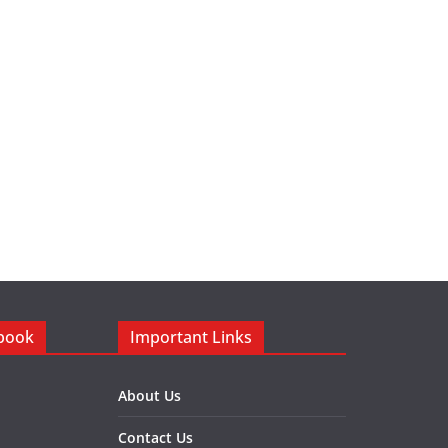
ebook
Important Links
About Us
Contact Us