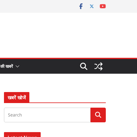
 की खबरें
खबरें खोजें