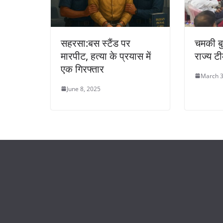
सहरसा:बस स्टैंड पर
चमकी बु
मारपीट, हत्या के प्रयास में
राज्य ट
एक गिरफ्तार
March 3
June 8, 2025