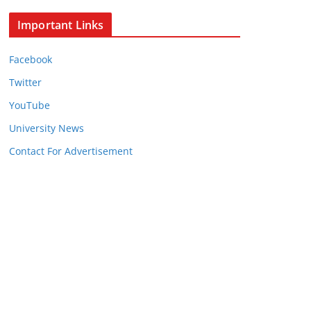
Important Links
Facebook
Twitter
YouTube
University News
Contact For Advertisement