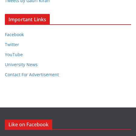
Tweets by Gauri Kiran
Important Links
Facebook
Twitter
YouTube
University News
Contact For Advertisement
Like on Facebook