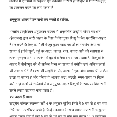
माताओं में एनीमिया की पहचान एवं रोकथाम के साथ ही शिशुओं में शारीरिक वृद्धि
का आंकलन करने का कार्य करती हैं ।
अनुपूरक आहार में इन सभी कर सकते है शामिल:
भारतीय आयुर्विज्ञान अनुसंधान परिषद् से अनुशंसित राष्ट्रीय पोषण संस्थान
(हैदराबाद) द्वारा जारी आहार के दिशा निर्देशानुसार शिशु के लिए प्रारंभिक आहार
तैयार करने के लिए घर में ही मौजूद मुख्य खाद्य पदार्थों का उपयोग किया जा
सकता है।जैसे सूजी, गेहूं का आटा, चावल, रागा, बाजरा आदि की सहायता से
हल्का गुनगुना पानी या हल्के गर्म दूध में दलिया बनाया जा सकता है।शिशुओं के
आहार में चीनी/गुड को भी शामिल किया जा सकता हैं क्योंकि उन्हें अधिक ऊर्जा
की जरूरत होती है।वसा की आपूर्ति के लिए आहार में एक छोटा चम्मच घी या तेल
डाला जा सकता हैं और दलिया के अलावा अंडा, मछली, समय-समय पर मिलने
वाले ताज़े फलों एवं सब्जियों जैसे अनुपूरक आहार शिशुओं के स्वास्थ्य विकास में
सबसे ज़्यादा सहायक माना जाता हैं।
क्या कहते हैं डाटा:
राष्ट्रीय परिवार स्वास्थ्य सर्वे-4 के अनुसार पूर्णिया जिले में 6 माह से 8 माह तक
सिर्फ 18.6 प्रतिशत बच्चे है जिन्हें स्तनपान के साथ पर्याप्त मात्रा में अनुपूरक
आहार प्राप्त होता है वहीं 6 माह से 23 माह के बीच कुल केवल 11.7 प्रतिशत