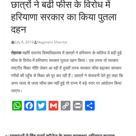
छात्रों ने बढी फीस के विरोध में
हरियाणा सरकार का किया पुतला
दहन
July 8, 2019
Nagmani Sharma
रोहतक
महर्षि दयानंद विश्वविद्यालय में छात्रों ने हरियाणा के कॉलेज में बढी हुई
फीस के विरोध में हरियाणा सरकार पुतला दहन किया। एक तरफ तो सरकार
राष्ट्रीय शिक्षा नीति लेकर आ रही हैं दुसरी तरफ सरकार फीस बढ़ाकर सरकार
गरीबों की पहुँच से शिक्षा को दूर कर रही हैं। छात्रों ने चेतावनी देते हुए कहा कि
अगर जल्द से जल्द फीस कम नहीं हुई तो राज्य में बड़े स्तर पर आंदोलन किया
जाएगा।
W
F
T
G
C
Pr
S
h
a
w
m
o
in
h
at
c
itt
ai
p
t
ar
s
e
er
l
y
e