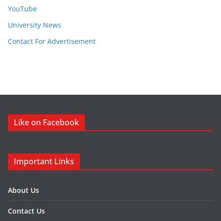
YouTube
University News
Contact For Advertisement
Like on Facebook
Important Links
About Us
Contact Us