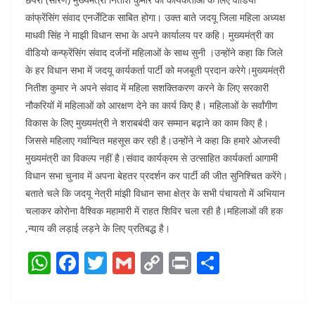
कांफ्रेंसिंग संवाद एनर्जेटिक साबित होगा। उक्त बाते जदयू जिला महिला अध्यक्ष
माधवी सिंह ने माझी विधान सभा के अपने कार्यालय पर कहि। मुख्यमंत्री का
वीडियो कन्फ्रेंसिंग संवाद दर्जनों महिलाओं के साथ सुनी ।उन्होंने कहा कि जिले
के हर विधान सभा में जदयू कार्यकर्ता पार्टी को मजबूती प्रदान करेगे।मुख्यमंत्री
नितीश कुमार ने अपने संवाद में महिला सशक्तिकरण करने के लिए सरकारी
नौकरियों में महिलाओं को आरक्षण देने का कार्य किए है। महिलाओं के सर्वांगीण
विकास के लिए मुख्यमंत्री ने शराबबंदी कर सम्मान बढ़ाने का काम किए है।
जिससे महिलाए गर्वान्वित महसूस कर रही है।उन्होंने ने कहा कि हमारे ओजस्वी
मुख्यमंत्री का विकल्प नहीं है।संवाद कार्यक्रम से उत्साहित कार्यकर्ता आगामी
विधान सभा चुनाव में अपना बेहतर प्रदर्शन कर पार्टी की जीत सुनिश्चित करेंगे।
बताते चले कि जदयू नेत्री मांझी विधान सभा क्षेत्र के सभी पंचायतो में अभियान
चलाकर कोरोना वैश्विक महामारी में राहत शिविर चला रही है।महिलाओं की हक
,न्याय की लड़ाई लड़ने के लिए प्रतिबद्ध है।
W
F
T
G
C
Pr
S
h
a
w
m
o
in
h
at
c
itt
ai
p
t
ar