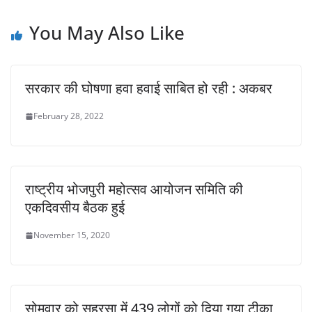
p
o
n
p
o
k
You May Also Like
k
सरकार की घोषणा हवा हवाई साबित हो रही : अकबर
February 28, 2022
राष्ट्रीय भोजपुरी महोत्सव आयोजन समिति की
एकदिवसीय बैठक हुई
November 15, 2020
सोमवार को सहरसा में 439 लोगों को दिया गया टीका