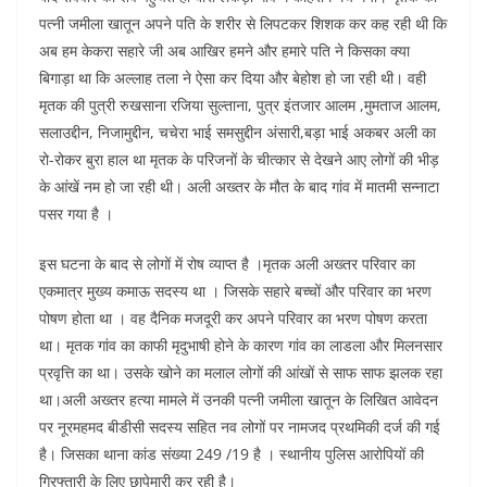
पत्नी जमीला खातून अपने पति के शरीर से लिपटकर शिशक कर कह रही थी कि
अब हम केकरा सहारे जी अब आखिर हमने और हमारे पति ने किसका क्या
बिगाड़ा था कि अल्लाह तला ने ऐसा कर दिया और बेहोश हो जा रही थी। वही
मृतक की पुत्री रुखसाना रजिया सुल्ताना, पुत्र इंतजार आलम ,मुमताज आलम,
सलाउद्दीन, निजामुद्दीन, चचेरा भाई समसुद्दीन अंसारी,बड़ा भाई अकबर अली का
रो-रोकर बुरा हाल था मृतक के परिजनों के चीत्कार से देखने आए लोगों की भीड़
के आंखें नम हो जा रही थी। अली अख्तर के मौत के बाद गांव में मातमी सन्नाटा
पसर गया है ।
इस घटना के बाद से लोगों में रोष व्याप्त है ।मृतक अली अख्तर परिवार का
एकमात्र मुख्य कमाऊ सदस्य था । जिसके सहारे बच्चों और परिवार का भरण
पोषण होता था । वह दैनिक मजदूरी कर अपने परिवार का भरण पोषण करता
था। मृतक गांव का काफी मृदुभाषी होने के कारण गांव का लाडला और मिलनसार
प्रवृत्ति का था। उसके खोने का मलाल लोगों की आंखों से साफ साफ झलक रहा
था।अली अख्तर हत्या मामले में उनकी पत्नी जमीला खातून के लिखित आवेदन
पर नूरमहमद बीडीसी सदस्य सहित नव लोगों पर नामजद प्रथमिकी दर्ज की गई
है। जिसका थाना कांड संख्या 249 /19 है । स्थानीय पुलिस आरोपियों की
गिरफ्तारी के लिए छापेमारी कर रही है।