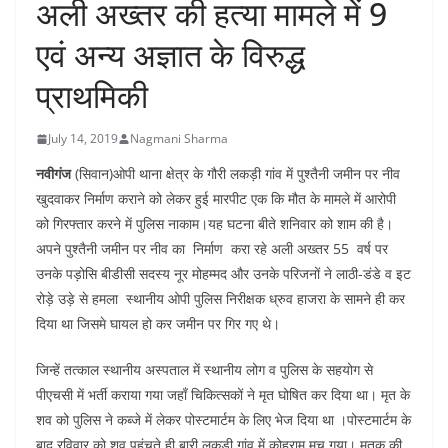
अली अख्तर की हत्या मामले में 9
एवं अन्य अज्ञात के विरुद्ध
प्राथमिकी
July 14, 2019
Nagmani Sharma
नवीगंज
(सिवान)ओपी थाना क्षेत्र के गौरी लकड़ी गांव में पुश्तैनी जमीन पर नीव
खुदवाकर निर्माण कराने को लेकर हुई मारपीट एक कि मौत के मामले में आरोपी
को गिरफ्तार करने में पुलिस नाकाम।यह घटना बीते शनिवार को शाम की है।
अपने पुश्तैनी जमीन पर नीव का निर्माण करा रहे अली अख्तर 55 वर्ष पर
उनके पड़ोसि बीडीसी सदस्य नूर मोहम्मद और उनके परिजनों ने लाठी-डंडे व इट
रोड़े उड़े से हमला स्थानीय ओपी पुलिस निरीक्षक ध्रुव हाजरा के सामने ही कर
दिया था जिसमे घायल हो कर जमीन पर गिर गए थे।
जिन्हें तत्काल स्थानीय अस्पताल में स्थानीय लोग व पुलिस के सहयोग से
पीएचसी में भर्ती कराया गया जहाँ चिकित्सकों ने मृत घोषित कर दिया था। मृत के
शव को पुलिस ने कब्जे में लेकर पोस्टमार्टम के लिए भेज दिया था ।पोस्टमार्टम के
बाद रविवार को शव पहुंचते ही बारी लकड़ी गांव में कोहराम मच गया। मृतक की