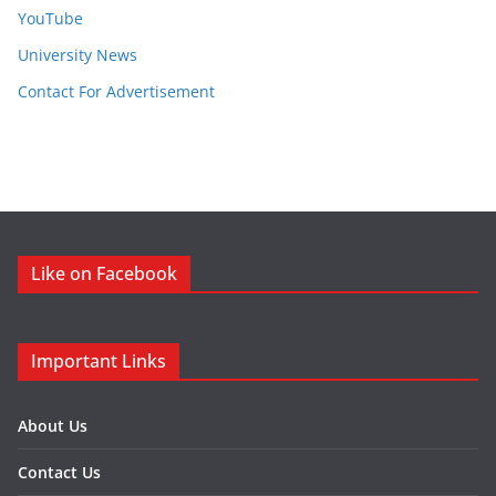
YouTube
University News
Contact For Advertisement
Like on Facebook
Important Links
About Us
Contact Us