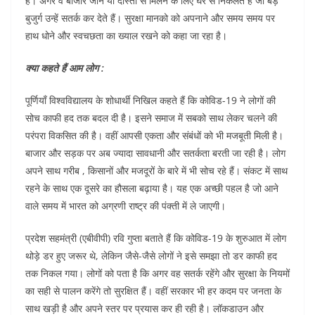
है। अगर वे बाजार जाने या दोस्तों से मिलने के लिए घर से निकलते हैं जो बड़े
बुजुर्ग उन्हें सतर्क कर देते हैं। सुरक्षा मानको को अपनाने और समय समय पर
हाथ धोने और स्वचछता का ख्याल रखने को कहा जा रहा है।
क्या कहते हैं आम लोग :
पूर्णियाँ विश्वविद्यालय के शोधार्थी निखिल कहते हैं कि कोविड-19 ने लोगों की
सोच काफी हद तक बदल दी है। इसने समाज में सबको साथ लेकर चलने की
परंपरा विकसित की है। वहीं आपसी एकता और संबंधों को भी मजबूती मिली है।
बाजार और सड़क पर अब ज्यादा सावधानी और सतर्कता बरती जा रही है। लोग
अपने साथ गरीब , किसानों और मजदूरों के बारे में भी सोच रहे हैं। संकट में साथ
रहने के साथ एक दूसरे का हौसला बढ़ाया है। यह एक अच्छी पहल है जो आने
वाले समय में भारत को अग्रणी राष्ट्र की पंक्ती में ले जाएगी।
प्रदेश सहमंत्री (एबीवीपी) रवि गुप्ता बताते हैं कि कोविड-19 के शुरुआत में लोग
थोड़े डर हुए जरूर थे, लेकिन जैसे-जैसे लोगों ने इसे समझा तो डर काफी हद
तक निकल गया। लोगों को पता है कि अगर वह सतर्क रहेंगे और सुरक्षा के नियमों
का सही से पालन करेंगे तो सुरक्षित हैं। वहीं सरकार भी हर कदम पर जनता के
साथ खड़ी है और अपने स्तर पर प्रयास कर ही रही है। लॉकडाउन और