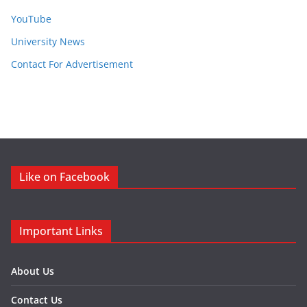
YouTube
University News
Contact For Advertisement
Like on Facebook
Important Links
About Us
Contact Us