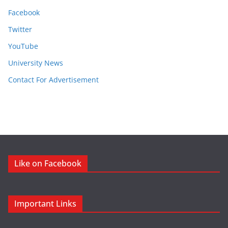
Facebook
Twitter
YouTube
University News
Contact For Advertisement
Like on Facebook
Important Links