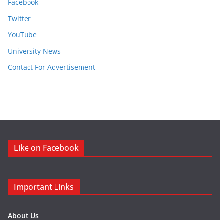
Facebook
Twitter
YouTube
University News
Contact For Advertisement
Like on Facebook
Important Links
About Us