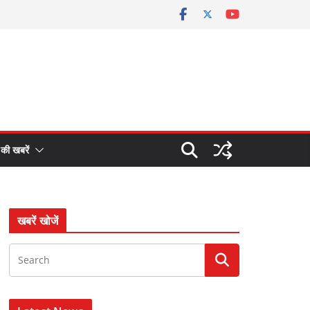
 की खबरें
खबरें खोजें