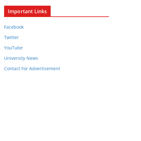
Important Links
Facebook
Twitter
YouTube
University News
Contact For Advertisement