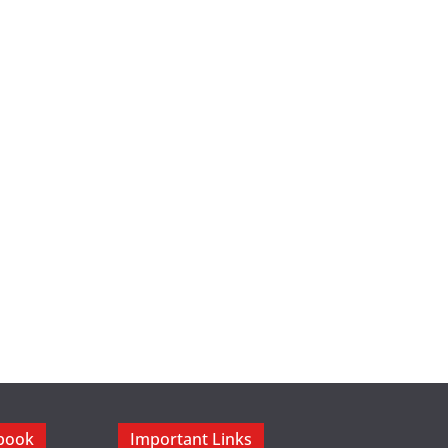
ebook
Important Links