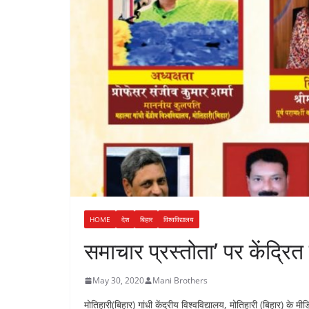
n
a
i
t
r
n
e
k
HOME
देश
बिहार
विश्वविद्यालय
समाचार प्रस्तोता’ पर केंद्रित
May 30, 2020
Mani Brothers
मोतिहारी(बिहार) गांधी केंद्रीय विश्वविद्यालय, मोतिहारी (बिहार) के म