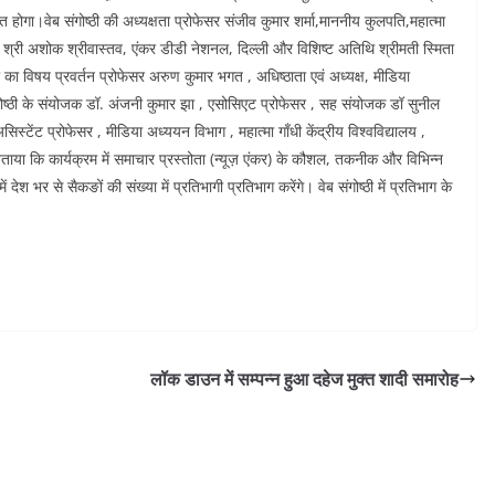
गा।वेब संगोष्ठी की अध्यक्षता प्रोफेसर संजीव कुमार शर्मा,माननीय कुलपति,महात्मा
तिथि श्री अशोक श्रीवास्तव, एंकर डीडी नेशनल, दिल्ली और विशिष्ट अतिथि श्रीमती स्मिता
ोष्ठी का विषय प्रवर्तन प्रोफेसर अरुण कुमार भगत , अधिष्ठाता एवं अध्यक्ष, मीडिया
े।संगोष्ठी के संयोजक डॉ. अंजनी कुमार झा , एसोसिएट प्रोफेसर , सह संयोजक डॉ सुनील
ेंट प्रोफेसर , मीडिया अध्ययन विभाग , महात्मा गाँधी केंद्रीय विश्वविद्यालय ,
 बताया कि कार्यक्रम में समाचार प्रस्तोता (न्यूज़ एंकर) के कौशल, तकनीक और विभिन्न
ं देश भर से सैकङों की संख्या में प्रतिभागी प्रतिभाग करेंगे। वेब संगोष्ठी में प्रतिभाग के
लॉक डाउन में सम्पन्न हुआ दहेज मुक्त शादी समारोह