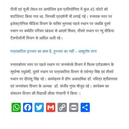
पीजी एवं यूजी लेवल पर आयोजित इस प्रतियोगिता में कुल 45 फोटो को
शार्टलिस्ट किया गया था, जिनकी प्रदर्शनी भी लगाई गई। स्नातक स्तर पर
इलेक्ट्रोनिक मीडिया विभाग के यासिर मुस्तबा पहले स्थान पर जबकि दूसरे
स्थान पर कर्मवीर परिसर खंडवा से आदर्श शिवम, तीसरे स्थान पर न्यू मीडिया
टैक्नोलॉजी विभाग से आदिल अली रहे।
पत्रकारिता इज्जत का काम है, हुज्जत का नहीं – आशुतोष राणा
स्नातकोत्तर स्तर पर पहले स्थान पर जनसंपर्क विभाग में फिल्म प्रोडक्शन के
सूर्यान्श रघुवंशी, दूसरे स्थान पर पत्रकारिता विभाग से रावेन्द्र सिंह एवं तीसरे
स्थान पर दीपांशु सिंह रहे। कार्यक्रम में डीन अकादमिक डॉ. पवित्र श्रीवास्तव
एवं जनसंचार विभाग के अध्यक्ष डॉ. संजीव गुप्ता मौजूद रहे। कार्यकम का
संचालन विभाग की विद्यार्थी लीसा गंगवानी ने किया ।
W
F
T
G
C
Pr
S
h
a
w
m
o
in
h
at
c
itt
ai
p
t
ar