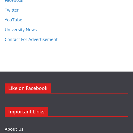
Facebook
Twitter
YouTube
University News
Contact For Advertisement
Like on Facebook
Important Links
About Us