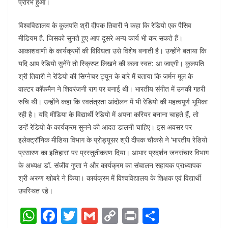
प्रारंभ हुआ।
विश्वविद्यालय के कुलपति श्री दीपक तिवारी ने कहा कि रेडियो एक पैसिव
मीडियम है, जिसको सुनते हुए आप दूसरे अन्य कार्य भी कर सकते हैं।
आकाशवाणी के कार्यक्रमों की विविधता उसे विशेष बनाती है। उन्होंने बताया कि
यदि आप रेडियो सुनेंगे तो स्क्रिप्ट लिखने की कला स्वत: आ जाएगी। कुलपति
श्री तिवारी ने रेडियो की सिग्नेचर ट्यून के बारे में बताया कि जर्मन मूल के
वाल्टर कॉफमैन ने शिवरंजनी राग पर बनाई थी। भारतीय संगीत में उनकी गहरी
रुचि थी। उन्होंने कहा कि स्वतंत्रता आंदोलन में भी रेडियो की महत्वपूर्ण भूमिका
रही है। यदि मीडिया के विद्यार्थी रेडियो में अपना करियर बनाना चाहते हैं, तो
उन्हें रेडियो के कार्यक्रम सुनने की आदत डालनी चाहिए। इस अवसर पर
इलेक्ट्रॉनिक मीडिया विभाग के प्रोड्यूसर श्री दीपक चौकसे ने ‘भारतीय रेडियो
प्रसारण का इतिहास’ पर प्रस्तुतीकरण दिया। आभार प्रदर्शन जनसंचार विभाग
के अध्यक्ष डॉ. संजीव गुप्ता ने और कार्यक्रम का संचालन सहायक प्राध्यापक
श्री अरुण खोबरे ने किया। कार्यक्रम में विश्वविद्यालय के शिक्षक एवं विद्यार्थी
उपस्थित रहे।
W
F
T
G
C
Pr
S