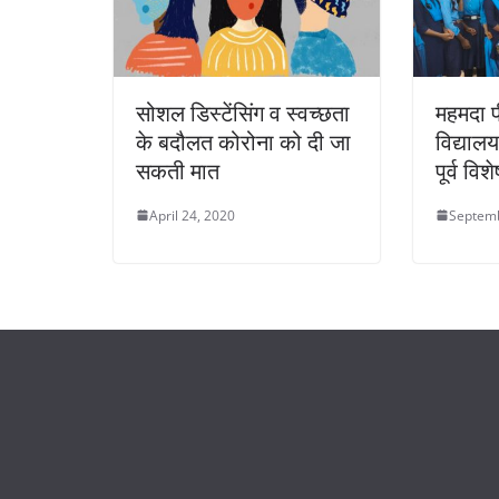
सोशल डिस्टेंसिंग व स्वच्छता
महमदा प
के बदौलत कोरोना को दी जा
विद्यालय
सकती मात
पूर्व व
April 24, 2020
Septemb