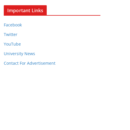
Important Links
Facebook
Twitter
YouTube
University News
Contact For Advertisement