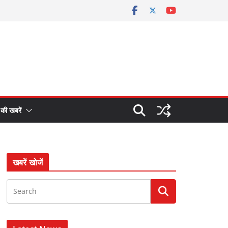
 की खबरें
खबरें खोजें