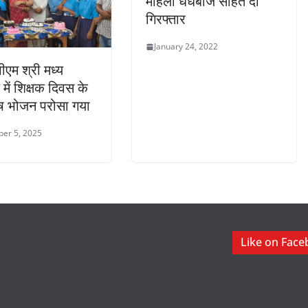
महिला धंधेबाज सहित दो
गिरफ्तार
January 24, 2022
ीएम श्री मध्य
 में शिक्षक दिवस के
िशेष भोजन परोसा गया
er 5, 2025
Like on Fac