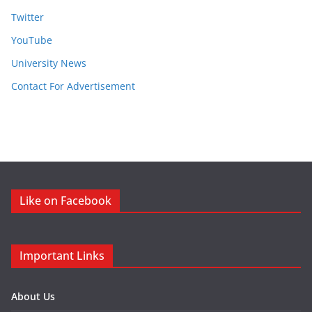
Twitter
YouTube
University News
Contact For Advertisement
Like on Facebook
Important Links
About Us