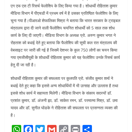
एन एफ एस टी रिसर्च फेलोशिप के लिए किया गया है। शोधार्थी रोहिताश कुमार
मीडिया विभाग में पीएचडी में प्रथम वर्ष में है उसका प्रतिष्ठित फेलोशिप के लिए
चुना गया है।पीआरओ शेफालिका मिश्रा ने बताया कि भारत सरकार के ट्राइबल
मंत्रालय द्वारा दी जाने वाली फैलोशिप चयनित शोधार्थी को 5 साल तक शोध
कार्य के लिए दी जाएगी। मीडिया विभाग के अध्यक्ष प्रो. अरुण कुमार भगत ने
रोहताश को बधाई देते हुए बताया कि फैलोशिप की सूची कल रात मंत्रालय की
वेबसाइट पर जारी की गई है जिसमें देशभर के कुल 750 लोगों का चयन किया
गया एमजीसीयूबी के शोधार्थी रोहिताश कुमार को यह फेलोशिप उनके रिसर्च कार्य
हेतु दी जा रही है।
शोधार्थी रोहिताश कुमार की सफलता पर कुलपति प्रो. संजीव कुमार शर्मा ने
बधाई देते हुए कहा कि इससे अन्य शोधार्थियों में भी उत्साह और उल्लास है तथा
इससे शोध कार्य में सहायता मिलेगी। मीडिया विभाग के संकाय सदस्यों डॉ.
प्रशांत कुमार, डॉ. अंजनी झा, डॉ. साकेत रमन, डॉ. परमात्मा मिश्र, डॉ. उमा
यादव और डॉ. सुनील घोडके ने रोहिताश की सफलता पर प्रसन्नता व्यक्त की
है।
W
F
T
G
C
Pr
S