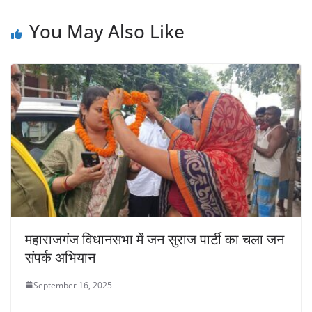
p
o
n
p
o
k
You May Also Like
k
महाराजगंज विधानसभा में जन सुराज पार्टी का चला जन
संपर्क अभियान
September 16, 2025