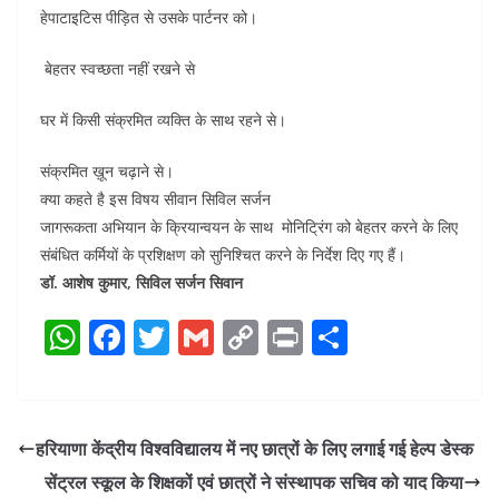
हेपाटाइटिस पीड़ित से उसके पार्टनर को।
बेहतर स्वच्छता नहीं रखने से
घर में किसी संक्रमित व्यक्ति के साथ रहने से।
संक्रमित ख़ून चढ़ाने से।
क्या कहते है इस विषय सीवान सिविल सर्जन
जागरूकता अभियान के क्रियान्वयन के साथ मोनिट्रिंग को बेहतर करने के लिए
संबंधित कर्मियों के प्रशिक्षण को सुनिश्चित करने के निर्देश दिए गए हैं।
डॉ. आशेष कुमार, सिविल सर्जन सिवान
W
F
T
G
C
Pr
S
h
a
w
m
o
in
h
at
c
itt
ai
p
t
ar
s
e
er
l
y
e
हरियाणा केंद्रीय विश्वविद्यालय में नए छात्रों के लिए लगाई गई हेल्प डेस्क
A
b
Li
सेंट्रल स्कूल के शिक्षकों एवं छात्रों ने संस्थापक सचिव को याद किया