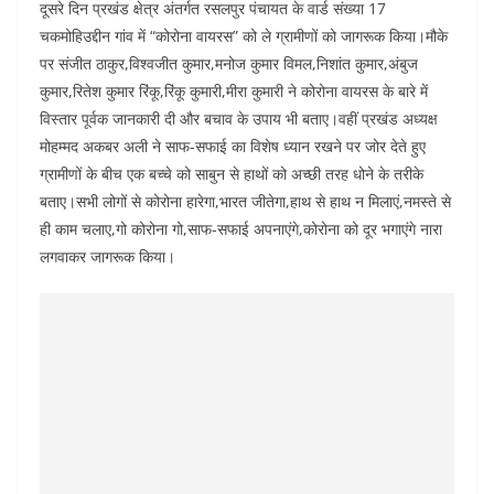
दूसरे दिन प्रखंड क्षेत्र अंतर्गत रसलपुर पंचायत के वार्ड संख्या 17
चकमोहिउद्दीन गांव में “कोरोना वायरस” को ले ग्रामीणों को जागरूक किया।मौके
पर संजीत ठाकुर,विश्वजीत कुमार,मनोज कुमार विमल,निशांत कुमार,अंबुज
कुमार,रितेश कुमार रिंकू,रिंकू कुमारी,मीरा कुमारी ने कोरोना वायरस के बारे में
विस्तार पूर्वक जानकारी दी और बचाव के उपाय भी बताए।वहीं प्रखंड अध्यक्ष
मोहम्मद अकबर अली ने साफ-सफाई का विशेष ध्यान रखने पर जोर देते हुए
ग्रामीणों के बीच एक बच्चे को साबुन से हाथों को अच्छी तरह धोने के तरीके
बताए।सभी लोगों से कोरोना हारेगा,भारत जीतेगा,हाथ से हाथ न मिलाएं,नमस्ते से
ही काम चलाए,गो कोरोना गो,साफ-सफाई अपनाएंगे,कोरोना को दूर भगाएंगे नारा
लगवाकर जागरूक किया।