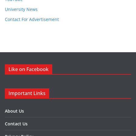
University News
Contact For Advertisement
Like on Facebook
Important Links
About Us
Contact Us