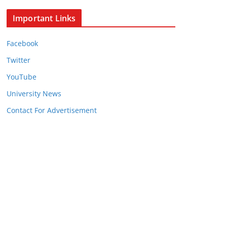
Important Links
Facebook
Twitter
YouTube
University News
Contact For Advertisement