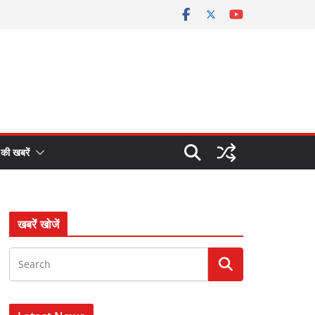
 की खबरें
खबरें खोजें