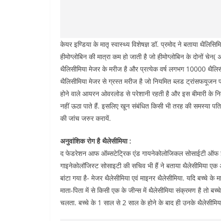
केयर इण्डिया के मातृ स्वास्थ्य विशेषज्ञ डॉ. प्रमोद ने बताया थैलिसिम
हीमोग्लोबिन की मात्रा कम हो जाती है जो हीमोग्लोबिन के दोनों चेन
थैलिसीमिया मेजर के मरीज है और प्रत्येक वर्ष लगभग 10000 थैलिसी
थैलिसीमिया मेजर से ग्रस्त मरीज है जो नियमित ब्लड ट्रांसफयूजन 
होने वाले आयरन ओवरलोड से परेशानी रहती है और इस बीमारी के निदान 
नहीं ऊठा पाते हैं. इसलिए खून संबंधित किसी भी तरह की समस्या पति, 
की जांच जरुर करायें.
अनुवांशिक रोग है थैलेसीमिया :
द फेडरेशन आफ ऑब्सटेट्रिक एंड गायनेकोलोजिकल सोसाईटी ऑफ इंडिया 
गाइनेकोलॉजिस्ट सोसाइटी की सचिव भी हैं ने बताया थैलेसीमिया एक अनु
बांटा गया है- मेजर थैलेसीमिया एवं माइनर थैलेसीमिया. यदि बच्चे के म
माता-पिता में से किसी एक के जीन्स में थैलेसीमिया संक्रमण है तो बच्च
चलता. बच्चे के 1 साल से 2 साल के होने के बाद ही उनके थैलेसीमिया स