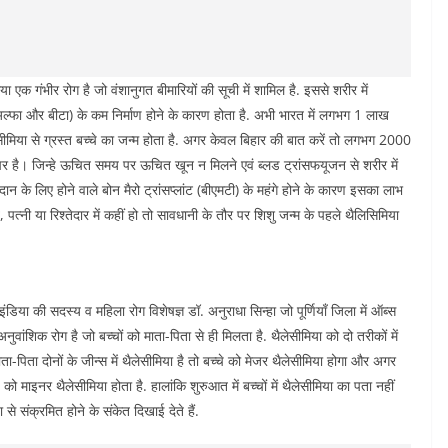
िया एक गंभीर रोग है जो वंशानुगत बीमारियों की सूची में शामिल है. इससे शरीर में
( अल्फा और बीटा) के कम निर्माण होने के कारण होता है. अभी भारत में लगभग 1 लाख
मिया से ग्रस्त बच्चे का जन्म होता है. अगर केवल बिहार की बात करें तो लगभग 2000
पर है। जिन्हे ऊचित समय पर ऊचित खून न मिलने एवं ब्लड ट्रांसफयूजन से शरीर में
के लिए होने वाले बोन मैरो ट्रांसप्लांट (बीएमटी) के महंगे होने के कारण इसका लाभ
पत्नी या रिश्तेदार में कहीं हो तो सावधानी के तौर पर शिशु जन्म के पहले थैलिसिमिया
की सदस्य व महिला रोग विशेषज्ञ डॉ. अनुराधा सिन्हा जो पूर्णियाँ जिला में ऑब्स
वांशिक रोग है जो बच्चों को माता-पिता से ही मिलता है. थैलेसीमिया को दो तरीकों में
ाता-पिता दोनों के जीन्स में थैलेसीमिया है तो बच्चे को मेजर थैलेसीमिया होगा और अगर
े को माइनर थैलेसीमिया होता है. हालांकि शुरुआत में बच्चों में थैलेसीमिया का पता नहीं
े संक्रमित होने के संकेत दिखाई देते हैं.