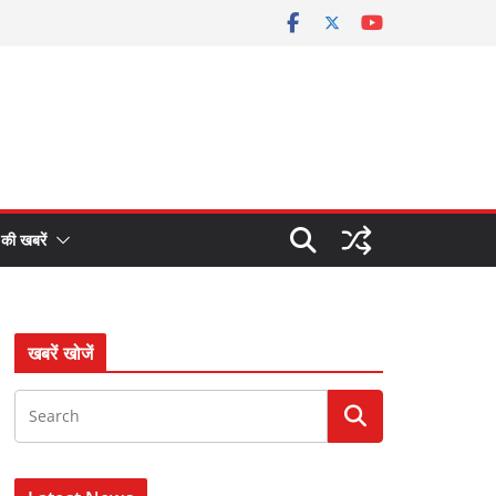
 की खबरें
खबरें खोजें