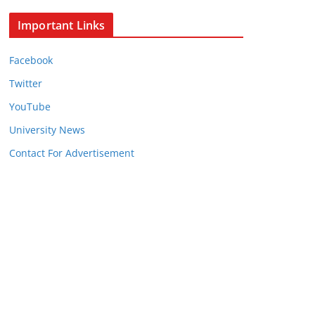
Important Links
Facebook
Twitter
YouTube
University News
Contact For Advertisement