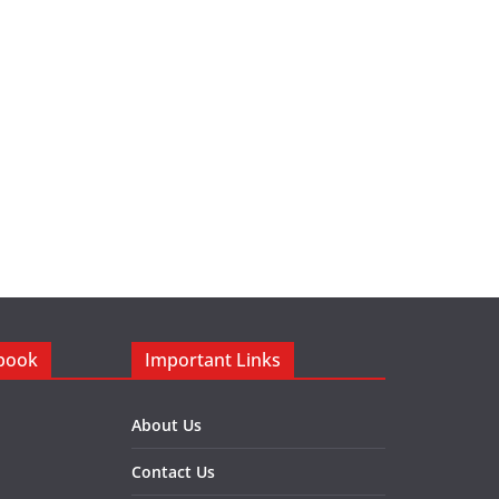
ebook
Important Links
About Us
Contact Us