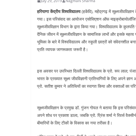
n
July 29, 2019
Nagmani Sharma
a
i
t
हरियाणा केंद्रीय विश्वविद्यालय
(हकेंवि), महेंद्रगढ़ में सूक्ष्मजीववि
r
n
गया। इस परिसंवाद का आयोजन एसोसिएशन ऑफ माइक्रोबायोलॉजिस्ट
e
सूक्ष्मजीवविज्ञान विभाग के द्वारा किया गया। विश्वविद्यालय के कुलप
k
दैनिक जीवन में सूक्ष्मजीवविज्ञान के सामाजिक लाभों और इसके महत्व पर
भूमिका के बारे में विश्वविद्यालय और स्कूली छात्रों को संवेदनशील ब
प्रति व्यापक जागरूकता जरूरी है।
इस अवसर पर उपस्थित दिल्ली विश्वविद्यालय के प्रो. रूप लाल; पंजाब विश
भारत के प्रख्यात सूक्ष्म जीवविज्ञानी प्रतिभागियों के लिए अपने 
प्रो. सतीश कुमार ने अतिथियों का स्वागत किया और वक्ताओं का प
सूक्ष्मजीवविज्ञान के प्रमुख डॉ. गुंजन गोयल ने बताया कि इस परिसंवाद म
अपने शोध पर प्रकाश डाला, जबकि प्रो. प्रिंस शर्मा ने रिवर्स वैक
बीमारियों के लिए टीकों के विकास का नया तरीका है।