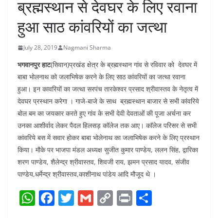
ब्रह्मस्थान से देवघर के लिए रवाना
हुआ साठ कांवरियों का जत्था
July 28, 2019
Nagmani Sharma
भगवानपुर हाट
(सिवान)प्रखंड क्षेत्र के ब्रह्मस्थान गांव से रविवार को देवघर में
बाबा भोलनाथ को जलाभिषेक करने के लिए साठ कांवरियों का जत्था रवाना
हुआ। इन कावरियों का जत्था सरपंच तारकेश्वर प्रसाद श्रीवास्तव के नेतृत्व में
देवघर प्रस्थान करेगा । गाजे-बाजे के साथ ब्रह्मस्थान बाजार से सभी कांवरिये
बोल बम का जयकार करते हुए गांव के सभी देवी देवताओं की पूजा अर्चना कर
उनका आशीर्वाद लेकर पैदल हिलसड़ कॉलेज तक आए। काॅलेज परिसर से सभी
कांवरिये बस में सवार होकर बाबा भोलेनाथ का जलाभिषेक करने के लिए प्रस्थान
किया। मौके पर भाजपा मंडल अध्यक्ष सुजीत कुमार पाण्डेय, ललन सिंह, द्वारिका
शरण पाण्डेय, शैलेन्द्र श्रीवास्तव, शिवजी राय, झमन प्रसाद यादव, संजीव
पाण्डेय,धर्मेन्द्र श्रीवास्तव,काशीनाथ पांडेय आदि मौजूद थे ।
W
F
T
G
C
Pr
S
h
a
w
m
o
in
h