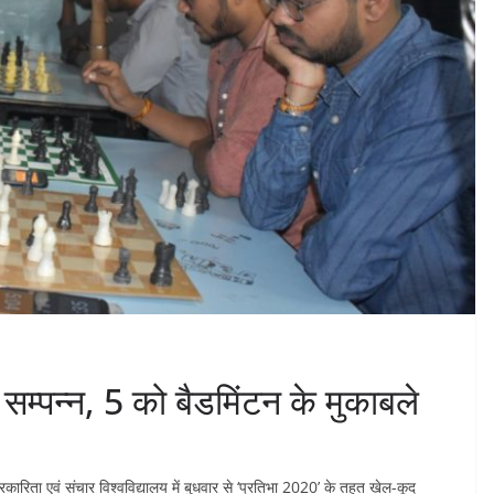
 सम्पन्न, 5 को बैडमिंटन के मुकाबले
्रकारिता एवं संचार विश्वविद्यालय में बुधवार से ‘प्रतिभा 2020’ के तहत खेल-कूद