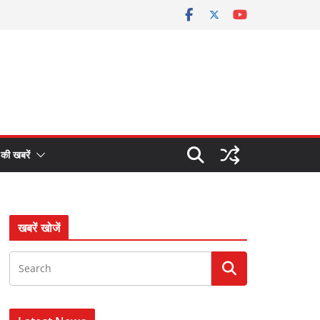
 की खबरें
खबरें खोजें