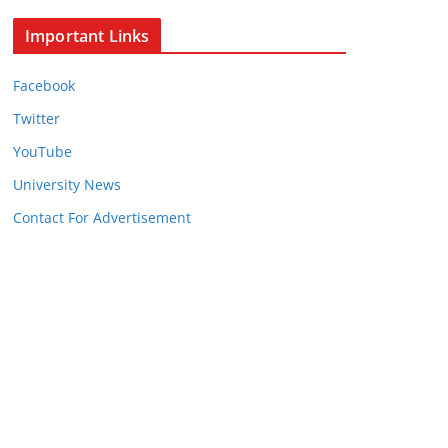
Important Links
Facebook
Twitter
YouTube
University News
Contact For Advertisement