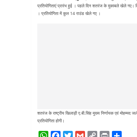
प्रतियोगिताएं प्रारंभ हुई । पहले दिन शतरंज के मुकाबले खेले गए। 
। प्रतियोगिता में कुल 14 राउंड खेले गए ।
शतरंज के राष्ट्रीय खिलाड़ी ए.बी.सिंह मुख्य निर्णायक एवं मोहम्मद ज
प्रतियोगिता होगी।
W
F
T
G
C
Pr
S