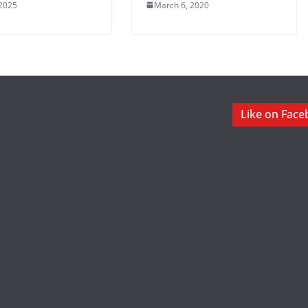
 2025
March 6, 2020
Like on Fac