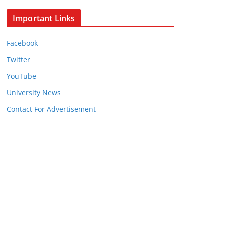
Important Links
Facebook
Twitter
YouTube
University News
Contact For Advertisement