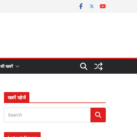
 की खबरें
खबरें खोजें