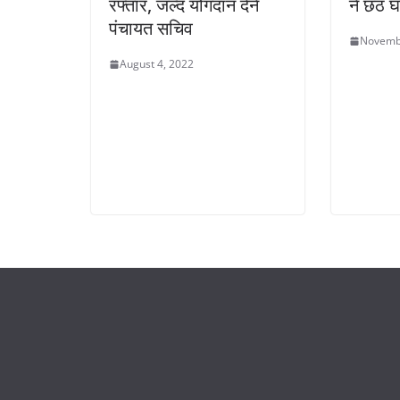
रफ्तार, जल्द योगदान देने
ने छठ घ
पंचायत सचिव
Novemb
August 4, 2022