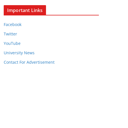
Important Links
Facebook
Twitter
YouTube
University News
Contact For Advertisement