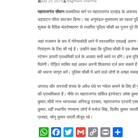
n
July 25, 2019
Nagmani Sharma
a
i
t
महाराजगंज सीवान
मलमलिया मार्ग पर महाराजगंज प्रखंड के अफराद 
r
n
उद्घाटन फीता काटकर किया। यह अनुमंडल मुख्यालय का पहला पुलिस चौक
e
शुक्ला के वैदिक मंत्रोच्चारण से स्थापित पुलिस चौकी का पूजन पूरे 
k
जहां यजमान के रूप में गोरेयाकोठी थाने में पदस्थापित एसआई अरुण
नियंत्रण के लिए की गई है। उन्होंने कहा कि पुलिस चौकी में एक स
स्टेशन डायरी प्राथमिकी दर्ज के अलावा सभी कार्य पर होंगे। इस पुल
मिलेगी। पीड़ित व्यक्ति यहां आकर अपनी शिकायत दर्ज करा सकते हैं। उन
की भावना जागृत करें। पुलिस चौकी में आने वाले लोगों से अच्छा व्यवह
अपराध और अपराधी शराब के अवैध धंधे पर नकेल कसने के लिए ही पु
की प्राथमिकता हैं। मौके पर महाराजगंज सर्किल इंस्पेक्टर उमेश कुम
कुमार,जीवी नगर थानाध्यक्ष अनिरुद्ध प्रसाद, महाराजगंज प्रभारी एसए
कुमार, वहीं स्थानीय गणमान्य लोगों में मनोज सिंह, दिलीप कुमार भार
प्रसाद, सोनू कुमार भारती मौजूद रहे।
W
F
T
G
C
Pr
S