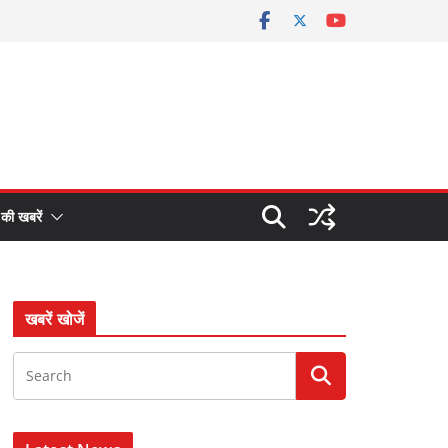
 की खबरें
खबरें खोजें