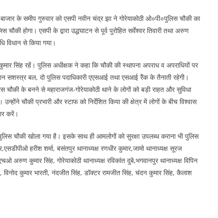
बाजार के समीप गुरुवार को एसपी नवीन चंद्र झा ने गोरेयाकोठी ओ०पी०पुलिस चौकी का
ी होगा। एसपी के द्वारा उद्धघाटन से पूर्व पुरोहित सर्वेश्वर तिवारी तथा अरुण
विधि विधान से किया गया।
 कुमार सिंह रहें। पुलिस अधीक्षक ने कहा कि चौकी की स्थापना अपराध व अपराधियों पर
ेक्शन सशस्त्र बल, दो पुलिस पदाधिकारी एएसआई तथा एसआई रैंक के तैनाती रहेगी।
िस चौकी के बनने से महाराजगंज-गोरेयाकोठी थाने के लोगों को बड़ी राहत और सुविधा
्होंने चौकी प्रभारी और स्टाफ को निर्देशित किया की क्षेत्र में लोगों के बीच विश्वास
ार करें।
लिस चौकी खोला गया है। इसके साथ ही आमलोगों को सुरक्षा उपलब्ध कराना भी पुलिस
ार,एसडीपीओ हरीश शर्मा, बसंतपुर थानाध्यक्ष रणधीर कुमार,जामो थानाध्यक्ष सूरज
चओ अरुण कुमार सिंह, गोरेयाकोठी थानाध्यक्ष रविकांत दुबे,भगवानपुर थानाध्यक्ष विपिन
ती, विनोद कुमार भारती, नंदजीत सिंह, डॉक्टर रामजीत सिंह, चंदन कुमार सिंह, कैलाश