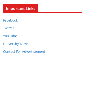
Important Links
Facebook
Twitter
YouTube
University News
Contact For Advertisement