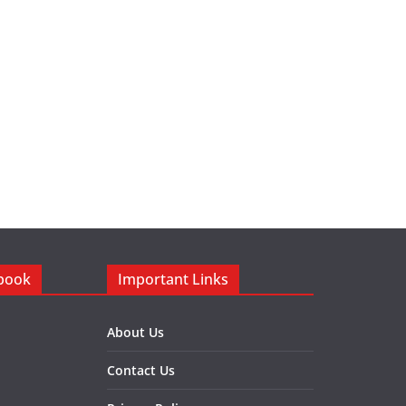
ebook
Important Links
About Us
Contact Us