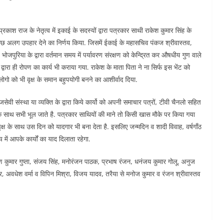
रकाश राज के नेतृत्व में इकाई के सदस्यों द्वारा पत्रकार साथी राकेश कुमार सिंह के
पर कुछ अलग उपहार देने का निर्णय किया. जिसमें ईकाई के महासचिव पंकज श्रीवास्तव,
 भोजपुरिया के द्वारा वर्तमान समय में पर्यावरण संरक्षण को केन्द्रित कर औषधीय गुण वाले
द्वारा ही रोपण का कार्य भी कराया गया. राकेश के माता पिता ने ना सिर्फ इस भेंट को
गो को भी वृक्ष के समान बहुपयोगी बनने का आशीर्वाद दिया.
वी संस्था या व्यक्ति के द्वारा किये कार्यो को अपनी समाचार पत्रों, टीवी चैनलो सहित
उनके साथ सभी भूल जाते है. पत्रकार साथियों की माने तो किसी खास मौके पर किया गया
ृक्ष के साथ उस दिन को यादगार भी बना देता है. इसलिए जन्मदिन व शादी विवाह, वर्षगाँठ
में आपके कार्यों का याद दिलाता रहेगा.
ष्ण कुमार गुप्ता, संजय सिंह, मनोरंजन पाठक, प्रभाष रंजन, धनंजय कुमार गोलू, अनुज
मार, अवधेश वर्मा व विपिन मिश्रा, विजय यादव, तरैया से मनोज कुमार व रंजन श्रीवास्तव