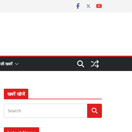
 की खबरें
खबरें खोजें