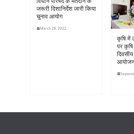
विधान परिषद के मतदान के
जरूरी दिशानिर्देश जारी किया
चुनाव आयोग
March 28, 2022
कृषि में
पर कृषि 
दिवसीय 
आयोज
Septemb