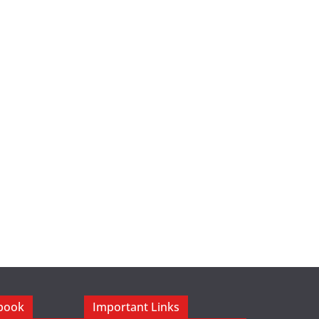
ebook
Important Links