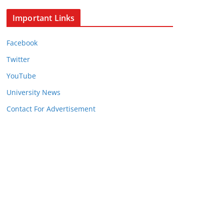
Important Links
Facebook
Twitter
YouTube
University News
Contact For Advertisement