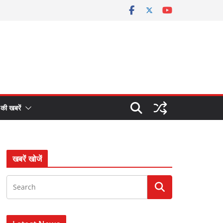
 की खबरें
खबरें खोजें