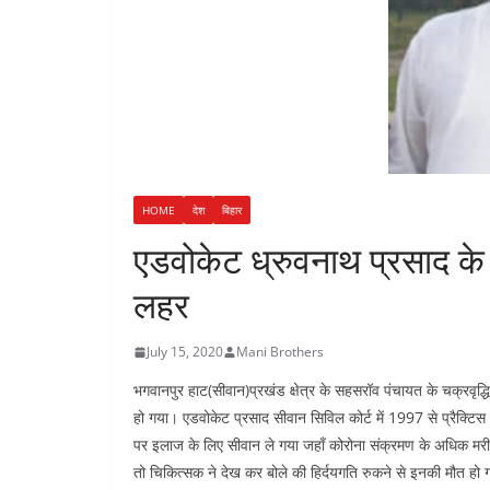
n
a
i
t
r
n
e
k
HOME
देश
बिहार
एडवोकेट ध्रुवनाथ प्रसाद क
लहर
July 15, 2020
Mani Brothers
भगवानपुर हाट(सीवान)प्रखंड क्षेत्र के सहसरॉव पंचायत के चक्रवृद्धि
हो गया। एडवोकेट प्रसाद सीवान सिविल कोर्ट में 1997 से प्रैक्टिस
पर इलाज के लिए सीवान ले गया जहाँ कोरोना संक्रमण के अधिक मरी
तो चिकित्सक ने देख कर बोले की हिर्दयगति रुकने से इनकी मौत हो 