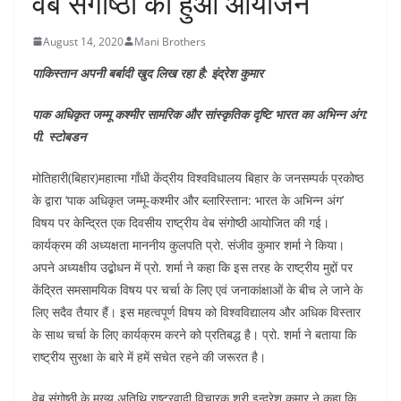
वेब संगोष्ठी का हुआ आयोजन
August 14, 2020
Mani Brothers
पाकिस्तान अपनी बर्बादी खुद लिख रहा है: इंद्रेश कुमार
पाक अधिकृत जम्मू कश्मीर सामरिक और सांस्कृतिक दृष्टि भारत का अभिन्न अंग:
पी. स्टोबडन
मोतिहारी(बिहार)महात्मा गाँधी केंद्रीय विश्वविधालय बिहार के जनसम्पर्क प्रकोष्ठ
के द्वारा ‘पाक अधिकृत जम्मू-कश्मीर और ब्लारिस्तान: भारत के अभिन्न अंग’
विषय पर केन्द्रित एक दिवसीय राष्ट्रीय वेब संगोष्ठी आयोजित की गई।
कार्यक्रम की अध्यक्षता माननीय कुलपति प्रो. संजीव कुमार शर्मा ने किया।
अपने अध्यक्षीय उद्बोधन में प्रो. शर्मा ने कहा कि इस तरह के राष्ट्रीय मुद्दों पर
केंद्रित समसामयिक विषय पर चर्चा के लिए एवं जनाकांक्षाओं के बीच ले जाने के
लिए सदैव तैयार हैं। इस महत्वपूर्ण विषय को विश्वविद्यालय और अधिक विस्तार
के साथ चर्चा के लिए कार्यक्रम करने को प्रतिबद्ध है। प्रो. शर्मा ने बताया कि
राष्ट्रीय सुरक्षा के बारे में हमें सचेत रहने की जरूरत है।
वेब संगोष्ठी के मुख्य अतिथि राष्ट्रवादी विचारक श्री इन्द्रेश कुमार ने कहा कि