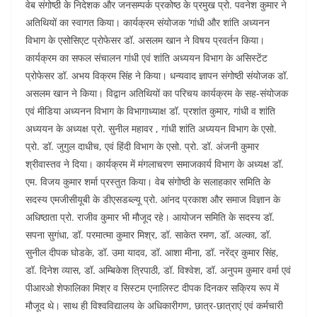
वेब संगोष्ठी के निदेशक और जनसम्पर्क प्रकोष्ठ के प्रमुख प्रो. पवनेश कुमार ने
अतिथियों का स्वागत किया। कार्यक्रम संयोजक ‘गांधी और शांति अध्यनन
विभाग के एसोसिएट प्रोफेसर डॉ. असलम खान ने विषय प्रवर्तन किया।
कार्यक्रम का सफल संचालन गांधी एवं शांति अध्ययन विभाग के असिस्टेंट
प्रोफेसर डॉ. अभय विक्रम सिंह ने किया। धन्यवाद ज्ञापन संगोष्ठी संयोजक डॉ.
असलम खान ने किया। विद्वान अतिथियों का परिचय कार्यक्रम के सह-संयोजक
एवं मीडिया अध्यनन विभाग के विभागाध्याक्ष डॉ. प्रशांत कुमार, गांधी व शांति
अध्ययन के अध्यक्ष प्रो. सुनील महावर , गांधी शांति अध्ययन विभाग के एसो.
प्रो. डॉ. जुगुल दाधीच, एवं हिंदी विभाग के एसो. प्रो. डॉ. अंजनी कुमार
श्रीवास्तव ने दिया। कार्यक्रम में मंगलाचरण समाजकार्य विभाग के अध्यक्ष डॉ.
एम. विजय कुमार शर्मा प्रस्तुत किया। वेब संगोष्ठी के सलाहकार समिति के
सदस्य एमजीसीयूबी के डीएसडब्ल्यू प्रो. आंनद प्रकाश और समाज विज्ञान के
अधिष्ठाता प्रो. राजीव कुमार भी मौजूद रहे। आयोजन समिति के सदस्य डॉ.
सपना सुगंधा, डॉ. परमात्मा कुमार मिश्र, डॉ. साकेत रमण, डॉ. अल्का, डॉ.
सुनील दीपक घोडके, डॉ. उमा यादव, डॉ. आशा मीना, डॉ. नरेंद्र कुमार सिंह,
डॉ. दिनेश व्यास, डॉ. अम्बिकेश त्रिपाठी, डॉ. विश्वेश, डॉ. अनुपम कुमार वर्मा एवं
पीआरओ शेफालिका मिश्र व सिस्टम एनालिस्ट दीपक दिनकर सक्रिय रूप में
मौजूद थे। साथ ही विश्वविद्यालय के अधिकारीगण, छात्र-छात्राएं एवं कर्मचारी