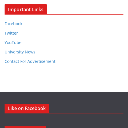
Important Links
Facebook
Twitter
YouTube
University News
Contact For Advertisement
Like on Facebook