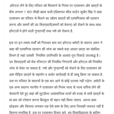
.हाॅस्टल लेने के लिए परिवार को मिलवाने के नियम पर प्रशासन और छात्रों के
बीच लगभग 1 घंटा तीखी बहस चली.एडिशनल चीफ वार्डन सुधीर सिंह ने कहा
प्रशासन का परिवार से मिलने का उद्देश्य छात्रों की प्रमाणिकता की पहचान
करना और कमरों की उप किराएदारी(कमरों को बेचना) को रोकने के साथ-साथ
हॉस्टलों मे होने वाली गुण्डागर्दी तथा नशे को रोकना है.
इस पर इन तमाम तर्कों को निराधार बता कर हाॅस्टल कमेटी के सदस्य अमन ने
कहा की प्रमाणिक पहचान की जांच का सबसे बडा आधार छात्र का संबधित
विभाग है जहां उसकी नियमित उपस्थिति के अलावा पुरा रिकार्ड उपलबद्ध है।
उप किराएदारी को मैस रजिस्टर की नियमित निगरानी और हाॅस्टल की नियमित
जांच से रोका जा सकता है. नशे और गुण्डागर्दी को रोकने के लिए प्रशासन को
आम पीड़ित छात्रों के सहयोग व कठोर कार्यवाही से ही काबू किया जा सकता है.
उस पर परिवार के सदस्यों के एक बार आने से कोई प्रभाव नही पड़ेगा .कमेटी के
एक अन्य सदस्य नवनीत ने प्रशासन को नियम जल्द से जल्द वापिस लेने की
चेतावनी देते हुए कहां की मुट्ठीभर असामाजिक तत्वों की वजह से सभी छात्रों के
मां-बाप को परेशान करना बिल्कुल भी सहन नही किया जाएगा. अपना काम
छोड़कर और किराया लगाकर एक ऐसे काम के लिए आना जिसकी जरूरत नहीं है
कितना मुनासिब है. इस पर प्रशासन विचार करे. हम विश्वविद्यालय के बालिग