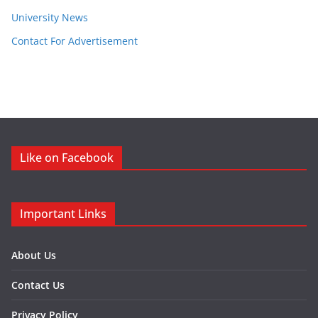
University News
Contact For Advertisement
Like on Facebook
Important Links
About Us
Contact Us
Privacy Policy