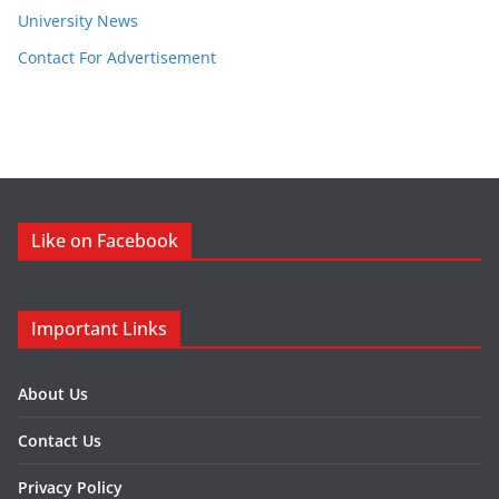
University News
Contact For Advertisement
Like on Facebook
Important Links
About Us
Contact Us
Privacy Policy